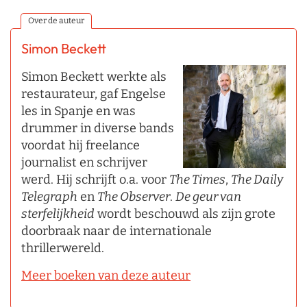
Over de auteur
Simon Beckett
Simon Beckett werkte als
restaurateur, gaf Engelse
les in Spanje en was
drummer in diverse bands
voordat hij freelance
journalist en schrijver
werd. Hij schrijft o.a. voor
The Times
,
The Daily
Telegraph
en
The Observer
.
De geur van
sterfelijkheid
wordt beschouwd als zijn grote
doorbraak naar de internationale
thrillerwereld.
Meer boeken van deze auteur