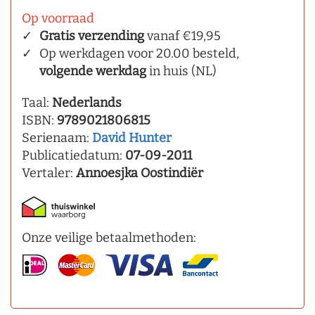
Op voorraad
Gratis verzending
vanaf €19,95
Op werkdagen voor 20.00 besteld,
volgende werkdag
in huis (NL)
Taal:
Nederlands
ISBN:
9789021806815
Serienaam:
David Hunter
Publicatiedatum:
07-09-2011
Vertaler:
Annoesjka Oostindiër
Onze veilige betaalmethoden: