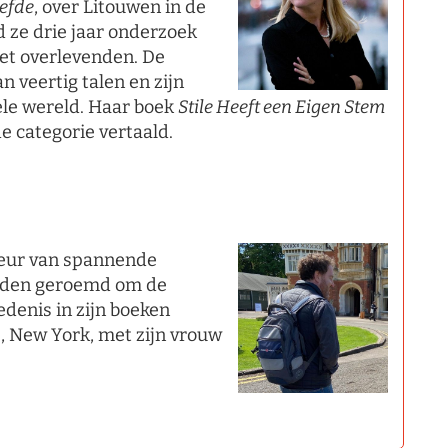
efde
, over Litouwen in de
 ze drie jaar onderzoek
et overlevenden. De
 veertig talen en zijn
hele wereld. Haar boek
Stile Heeft een Eigen Stem
e categorie vertaald.
teur van spannende
orden geroemd om de
edenis in zijn boeken
s, New York, met zijn vrouw