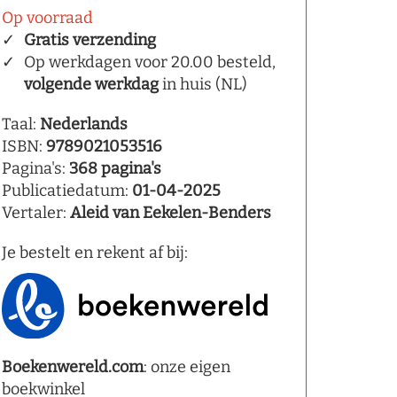
Op voorraad
Gratis verzending
Op werkdagen voor 20.00 besteld,
volgende werkdag
in huis (NL)
Taal:
Nederlands
ISBN:
9789021053516
Pagina's:
368 pagina's
Publicatiedatum:
01-04-2025
Vertaler:
Aleid van Eekelen-Benders
Je bestelt en rekent af bij:
Boekenwereld.com
: onze eigen
boekwinkel