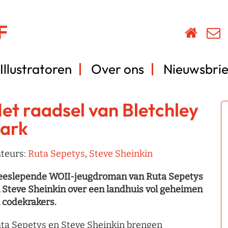
Illustratoren
Over ons
Nieuwsbrie
et raadsel van Bletchley
ark
teurs:
Ruta Sepetys
,
Steve Sheinkin
eslepende WOII-jeugdroman van Ruta Sepetys
 Steve Sheinkin over een landhuis vol geheimen
 codekrakers.
ta Sepetys en Steve Sheinkin brengen