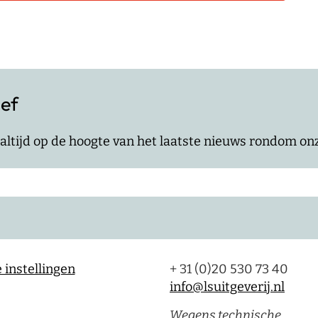
ief
jf altijd op de hoogte van het laatste nieuws rondom o
 instellingen
+ 31 (0)20 530 73 40
info@lsuitgeverij.nl
Wegens technische