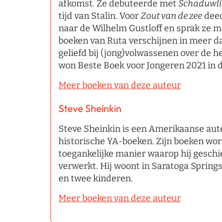
afkomst. Ze debuteerde met
Schaduwli
tijd van Stalin. Voor
Zout van de
zee
deed
naar de Wilhelm Gustloff en sprak ze m
boeken van Ruta verschijnen in meer dan
geliefd bij (jong)volwassenen over de 
won Beste Boek voor Jongeren 2021 in d
Meer boeken van deze auteur
Steve Sheinkin
Steve Sheinkin is een Amerikaanse au
historische YA-boeken. Zijn boeken w
toegankelijke manier waarop hij geschi
verwerkt. Hij woont in Saratoga Spring
en twee kinderen.
Meer boeken van deze auteur