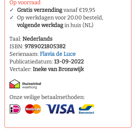
Op voorraad
Gratis verzending
vanaf €19,95
Op werkdagen voor 20.00 besteld,
volgende werkdag
in huis (NL)
Taal:
Nederlands
ISBN:
9789021805382
Serienaam:
Flavia de Luce
Publicatiedatum:
13-09-2022
Vertaler:
Ineke van Bronswijk
Onze veilige betaalmethoden: