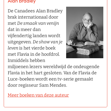
Alan Bradley
De Canadees Alan Bradley
brak internationaal door
met
De smaak van venijn
dat in meer dan
vijfendertig landen wordt
uitgegeven.
De show van je
leven
is het vierde boek
met Flavia in de hoofdrol.
Inmiddels hebben
miljoenen lezers wereldwijd de ondeugende
Flavia in het hart gesloten. Van de Flavia de
Luce-boeken wordt een tv-serie gemaakt
door regisseur Sam Mendes.
Meer boeken van deze auteur