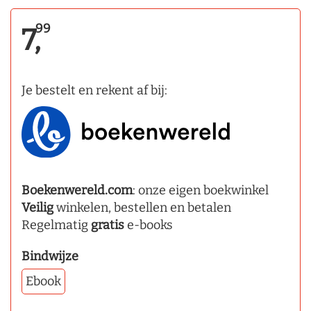
99
7,
Je bestelt en rekent af bij:
Boekenwereld.com
: onze eigen boekwinkel
Veilig
winkelen, bestellen en betalen
Regelmatig
gratis
e-books
Bindwijze
Ebook