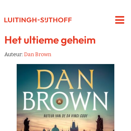
Het ultieme geheim
Auteur:
Dan Brown