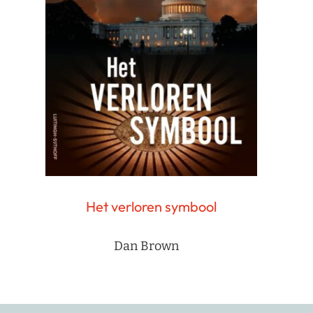
Het verloren symbool
Dan Brown