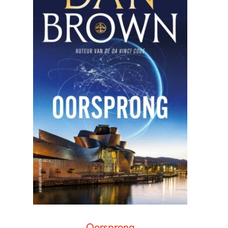
Oorsprong