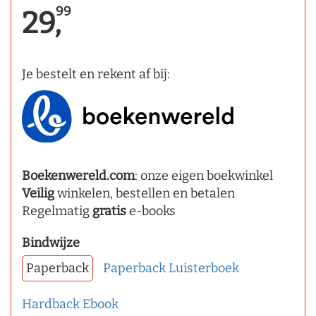
99
29,
Je bestelt en rekent af bij:
Boekenwereld.com
: onze eigen boekwinkel
Veilig
winkelen, bestellen en betalen
Regelmatig
gratis
e-books
Bindwijze
Paperback
Paperback
Luisterboek
Hardback
Ebook