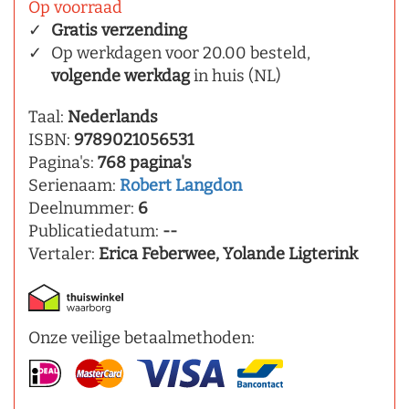
Op voorraad
Gratis verzending
Op werkdagen voor 20.00 besteld,
volgende werkdag
in huis (NL)
Taal:
Nederlands
ISBN:
9789021056531
Pagina's:
768 pagina's
Serienaam:
Robert Langdon
Deelnummer:
6
Publicatiedatum:
--
Vertaler:
Erica Feberwee, Yolande Ligterink
Onze veilige betaalmethoden: