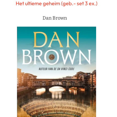
Het ultieme geheim (geb.- set 3 ex.)
Dan Brown