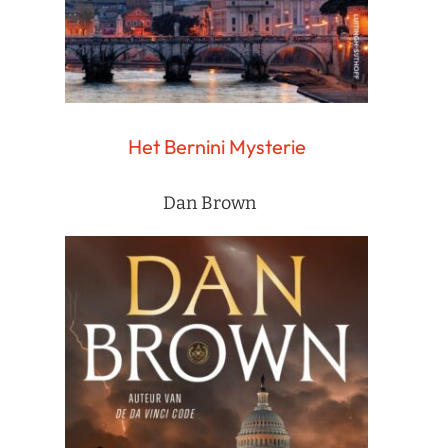
Het Bernini Mysterie
Dan Brown