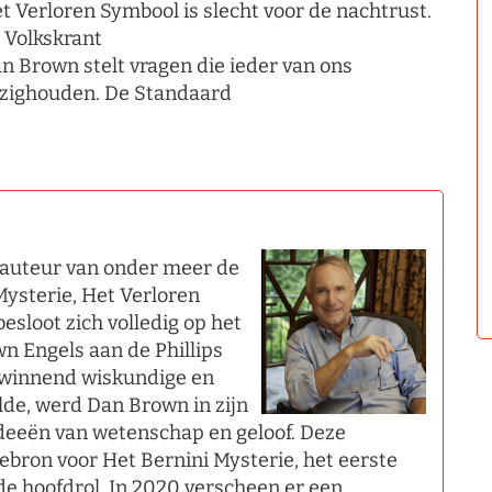
t Verloren Symbool is slecht voor de nachtrust.
 Volkskrant
n Brown stelt vragen die ieder van ons
zighouden. De Standaard
rauteur van onder meer de
 Mysterie, Het Verloren
esloot zich volledig op het
n Engels aan de Phillips
swinnend wiskundige en
lde, werd Dan Brown in zijn
deeën van wetenschap en geloof. Deze
ebron voor Het Bernini Mysterie, het eerste
e hoofdrol. In 2020 verscheen er een