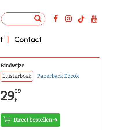
f
Contact
Bindwijze
Luisterboek
Paperback
Ebook
99
29,
Direct bestellen ➔