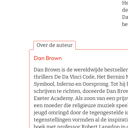
He
de
Da
be
Over de auteur
Dan Brown
Dan Brown is de wereldwijde bestselle
thrillers De Da Vinci Code, Het Bernini
Symbool, Inferno en Oorsprong. Tot hij b
schrijven te richten, doceerde Dan Brow
Exeter Academy. Als zoon van een prij
een moeder die religieuze muziek spee
jeugd omringd door de tegengestelde i
tegenstellingen vormden al de inspirati
boek met professor Robert Langdon in d