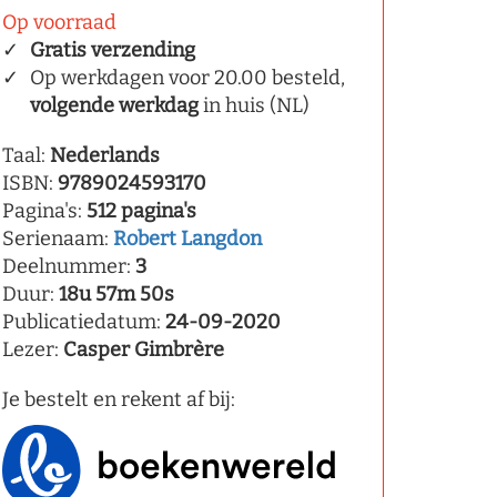
Op voorraad
Gratis verzending
Op werkdagen voor 20.00 besteld,
volgende werkdag
in huis (NL)
Taal:
Nederlands
ISBN:
9789024593170
Pagina's:
512 pagina's
Serienaam:
Robert Langdon
Deelnummer:
3
Duur:
18u 57m 50s
Publicatiedatum:
24-09-2020
Lezer:
Casper Gimbrère
Je bestelt en rekent af bij: