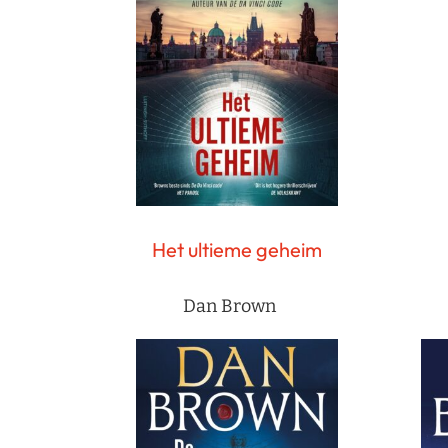
Het ultieme geheim
Dan Brown