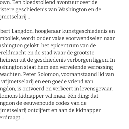
own. Een bloedstollend avontuur over de
istere geschiedenis van Washington en de
ijmetselarij…
bert Langdon, hoogleraar kunstgeschiedenis en
mboliek, wordt onder valse voorwendselen naar
shington gelokt: het epicentrum van de
reldmacht en de stad waar de grootste
heimen uit de geschiedenis verborgen liggen. In
shington staat hem een vervelende verrassing
 wachten. Peter Solomon, vooraanstaand lid van
 vrijmetselarij en een goede vriend van
ngdon, is ontvoerd en verkeert in levensgevaar.
lomons kidnapper wil maar één ding: dat
ngdon de eeuwenoude codes van de
ijmetselarij ontcijfert en aan de kidnapper
erdraagt…