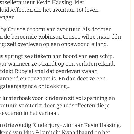
stsellerauteur Kevin Hassing. Met
luidseffecten die het avontuur tot leven
engen.
by Crusoe droomt van avontuur. Als dochter
n de beroemde Robinson Crusoe wil ze maar één
ng: zelf overleven op een onbewoond eiland.
s springt ze stiekem aan boord van een schip.
ar wanneer ze strandt op een verlaten eiland,
tdekt Ruby al snel dat overleven zwaar,
annend en eenzaam is. En dan doet ze een
gstaanjagende ontdekking…
t luisterboek voor kinderen zit vol spanning en
ontuur, versterkt door geluidseffecten die je
evoeren in het verhaal.
n drievoudig Kinderjury-winnaar Kevin Hassing,
kend van Mus & kapitein Kwaadbaard en het