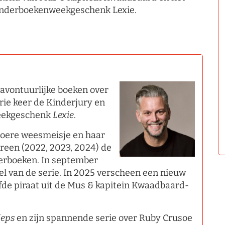
nderboekenweekgeschenk Lexie.
 avontuurlijke boeken over
rie keer de Kinderjury en
weekgeschenk
Lexie
.
stoere weesmeisje en haar
ereen (2022, 2023, 2024) de
derboeken. In september
el van de serie. In 2025 verscheen een nieuw
fde piraat uit de Mus & kapitein Kwaadbaard-
ieps
en zijn spannende serie over Ruby Crusoe