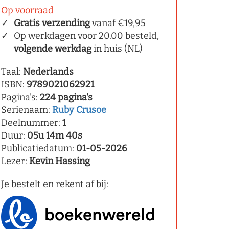
Op voorraad
Gratis verzending
vanaf €19,95
Op werkdagen voor 20.00 besteld,
volgende werkdag
in huis (NL)
Taal:
Nederlands
ISBN:
9789021062921
Pagina's:
224 pagina's
Serienaam:
Ruby Crusoe
Deelnummer:
1
Duur:
05u 14m 40s
Publicatiedatum:
01-05-2026
Lezer:
Kevin Hassing
Je bestelt en rekent af bij: