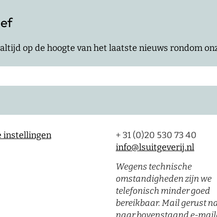
ief
jf altijd op de hoogte van het laatste nieuws rondom o
 instellingen
+ 31 (0)20 530 73 40
info@lsuitgeverij.nl
Wegens technische
omstandigheden zijn we
telefonisch minder goed
bereikbaar. Mail gerust n
naar bovenstaand e-mail