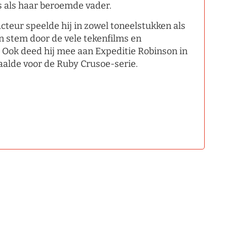
is als haar beroemde vader.
 acteur speelde hij in zowel toneelstukken als
n stem door de vele tekenfilms en
. Ook deed hij mee aan Expeditie Robinson in
haalde voor de Ruby Crusoe-serie.