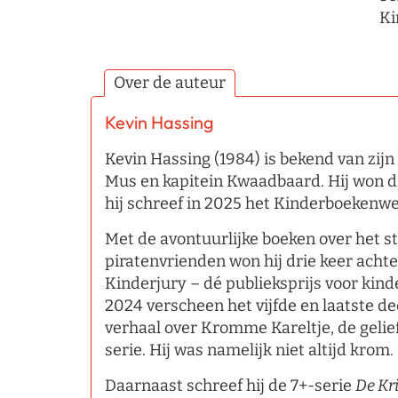
Ki
Over de auteur
Kevin Hassing
Kevin Hassing (1984) is bekend van zijn
Mus en kapitein Kwaadbaard. Hij won d
hij schreef in 2025 het Kinderboeken
Met de avontuurlijke boeken over het 
piratenvrienden won hij drie keer acht
Kinderjury – dé publieksprijs voor kin
2024 verscheen het vijfde en laatste de
verhaal over Kromme Kareltje, de gelie
serie. Hij was namelijk niet altijd krom.
Daarnaast schreef hij de 7+-serie
De Kr