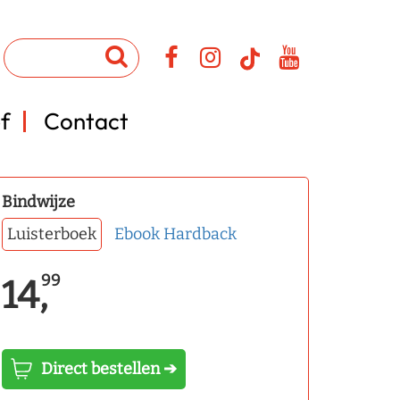
f
Contact
Bindwijze
Luisterboek
Ebook
Hardback
99
14,
Direct bestellen ➔