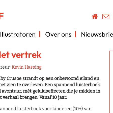
Illustratoren
Over ons
Nieuwsbrie
et vertrek
teur:
Kevin Hassing
by Crusoe strandt op een onbewoond eiland en
et zien te overleven. Een spannend luisterboek
l avontuur, mét geluidseffecten die je midden in
t verhaal brengen. Vanaf 10 jaar.
annend luisterboek voor kinderen (10+) van