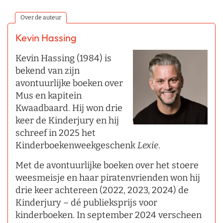
Over de auteur
Kevin Hassing
Kevin Hassing (1984) is
bekend van zijn
avontuurlijke boeken over
Mus en kapitein
Kwaadbaard. Hij won drie
keer de Kinderjury en hij
schreef in 2025 het
Kinderboekenweekgeschenk
Lexie
.
Met de avontuurlijke boeken over het stoere
weesmeisje en haar piratenvrienden won hij
drie keer achtereen (2022, 2023, 2024) de
Kinderjury – dé publieksprijs voor
kinderboeken. In september 2024 verscheen