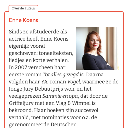
Over de auteur
Enne Koens
Sinds ze afstudeerde als
actrice heeft Enne Koens
eigenlijk vooral
geschreven: toneelteksten,
liedjes en korte verhalen.
In 2007 verscheen haar
eerste roman
Tot alles gezegd is
. Daarna
volgden haar YA-roman
Vogel
, waarmee ze de
Jonge Jury Debuutprijs won, en het
veelgeprezen
Sammie en opa
, dat door de
Griffeljury met een Vlag & Wimpel is
bekroond. Haar boeken zijn succesvol
vertaald, met nominaties voor o.a. de
gerenommeerde Deutscher