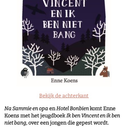
Bekijk de achterkant
Na Sammie en opa
en
Hotel Bonbien
komt Enne
Koens met het jeugdboek
Ik ben Vincent en ik ben
niet bang
, over een jongen die gepest wordt.