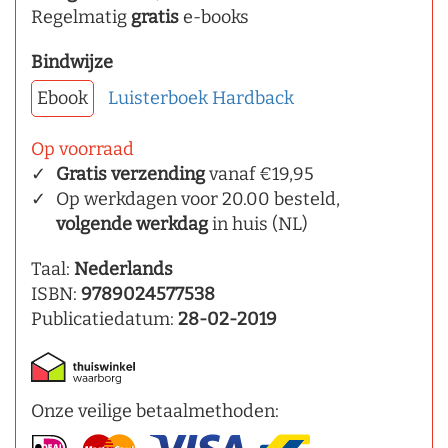
Regelmatig
gratis
e-books
Bindwijze
Ebook
Luisterboek
Hardback
Op voorraad
Gratis verzending
vanaf €19,95
Op werkdagen voor 20.00 besteld,
volgende werkdag
in huis (NL)
Taal:
Nederlands
ISBN:
9789024577538
Publicatiedatum:
28-02-2019
Onze veilige betaalmethoden: