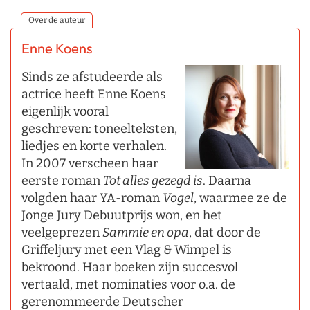
Over de auteur
Enne Koens
Sinds ze afstudeerde als
actrice heeft Enne Koens
eigenlijk vooral
geschreven: toneelteksten,
liedjes en korte verhalen.
In 2007 verscheen haar
eerste roman
Tot alles gezegd is
. Daarna
volgden haar YA-roman
Vogel
, waarmee ze de
Jonge Jury Debuutprijs won, en het
veelgeprezen
Sammie en opa
, dat door de
Griffeljury met een Vlag & Wimpel is
bekroond. Haar boeken zijn succesvol
vertaald, met nominaties voor o.a. de
gerenommeerde Deutscher