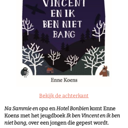
Bekijk de achterkant
Na Sammie en opa
en
Hotel Bonbien
komt Enne
Koens met het jeugdboek
Ik ben Vincent en ik ben
niet bang
, over een jongen die gepest wordt.