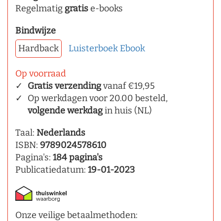
Regelmatig
gratis
e-books
Bindwijze
Hardback
Luisterboek
Ebook
Op voorraad
Gratis verzending
vanaf €19,95
Op werkdagen voor 20.00 besteld,
volgende werkdag
in huis (NL)
Taal:
Nederlands
ISBN:
9789024578610
Pagina's:
184 pagina's
Publicatiedatum:
19-01-2023
Onze veilige betaalmethoden: