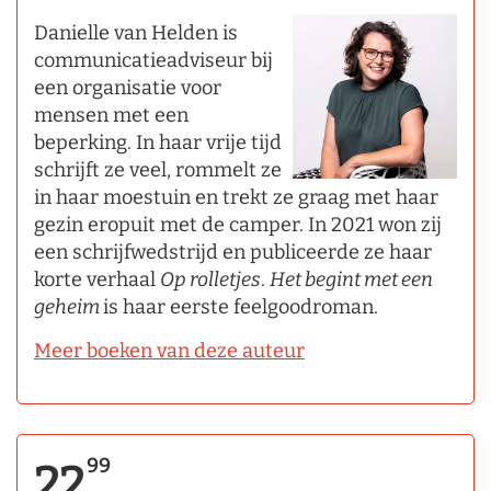
Danielle van Helden is
communicatieadviseur bij
een organisatie voor
mensen met een
beperking. In haar vrije tijd
schrijft ze veel, rommelt ze
in haar moestuin en trekt ze graag met haar
gezin eropuit met de camper. In 2021 won zij
een schrijfwedstrijd en publiceerde ze haar
korte verhaal
Op rolletjes
.
Het begint met een
geheim
is haar eerste feelgoodroman.
Meer boeken van deze auteur
99
22,