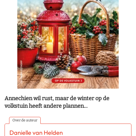
Annechien wil rust, maar de winter op de
volkstuin heeft andere plannen…
Over de auteur
Danielle van Helden