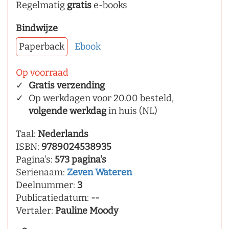
Regelmatig
gratis
e-books
Bindwijze
Paperback
Ebook
Op voorraad
Gratis verzending
Op werkdagen voor 20.00 besteld,
volgende werkdag
in huis (NL)
Taal:
Nederlands
ISBN:
9789024538935
Pagina's:
573 pagina's
Serienaam:
Zeven Wateren
Deelnummer:
3
Publicatiedatum:
--
Vertaler:
Pauline Moody