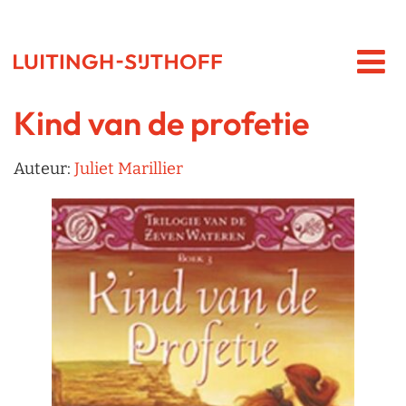
Kind van de profetie
Auteur:
Juliet Marillier