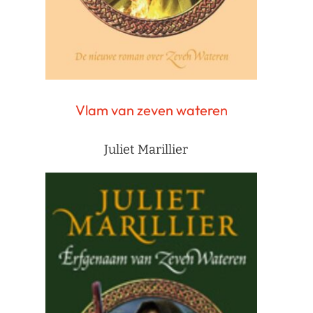
Vlam van zeven wateren
Juliet Marillier