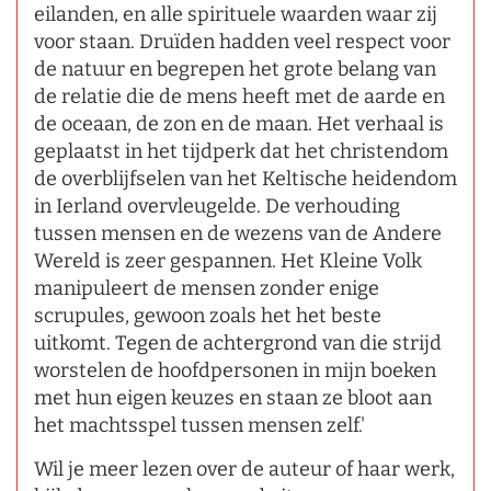
eilanden, en alle spirituele waarden waar zij
voor staan. Druïden hadden veel respect voor
de natuur en begrepen het grote belang van
de relatie die de mens heeft met de aarde en
de oceaan, de zon en de maan. Het verhaal is
geplaatst in het tijdperk dat het christendom
de overblijfselen van het Keltische heidendom
in Ierland overvleugelde. De verhouding
tussen mensen en de wezens van de Andere
Wereld is zeer gespannen. Het Kleine Volk
manipuleert de mensen zonder enige
scrupules, gewoon zoals het het beste
uitkomt. Tegen de achtergrond van die strijd
worstelen de hoofdpersonen in mijn boeken
met hun eigen keuzes en staan ze bloot aan
het machtsspel tussen mensen zelf.'
Wil je meer lezen over de auteur of haar werk,