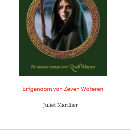
Erfgenaam van Zeven Wateren
Juliet Marillier