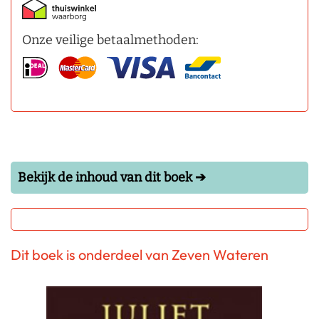
Onze veilige betaalmethoden:
Bekijk de inhoud van dit boek ➔
Dit boek is onderdeel van Zeven Wateren