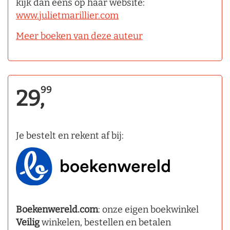
kijk dan eens op haar website:
www.julietmarillier.com
Meer boeken van deze auteur
99
29,
Je bestelt en rekent af bij:
Boekenwereld.com
: onze eigen boekwinkel
Veilig
winkelen, bestellen en betalen