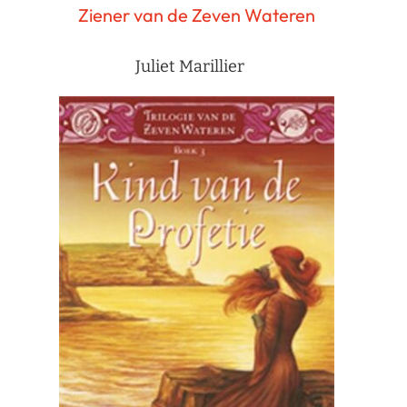
Ziener van de Zeven Wateren
Juliet Marillier