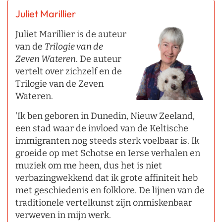
Juliet Marillier
Juliet Marillier is de auteur
van de
Trilogie van de
Zeven Wateren
. De auteur
vertelt over zichzelf en de
Trilogie van de Zeven
Wateren.
'Ik ben geboren in Dunedin, Nieuw Zeeland,
een stad waar de invloed van de Keltische
immigranten nog steeds sterk voelbaar is. Ik
groeide op met Schotse en Ierse verhalen en
muziek om me heen, dus het is niet
verbazingwekkend dat ik grote affiniteit heb
met geschiedenis en folklore. De lijnen van de
traditionele vertelkunst zijn onmiskenbaar
verweven in mijn werk.