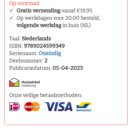
Op voorraad
Gratis verzending
vanaf €19,95
Op werkdagen voor 20.00 besteld,
volgende werkdag
in huis (NL)
Taal:
Nederlands
ISBN:
9789024599349
Serienaam:
Oneindig
Deelnummer:
2
Publicatiedatum:
05-04-2023
Onze veilige betaalmethoden: