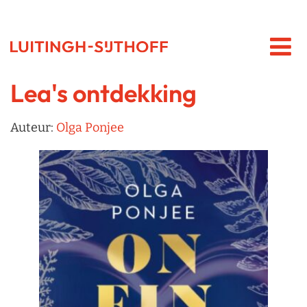
Lea's ontdekking
Auteur:
Olga Ponjee