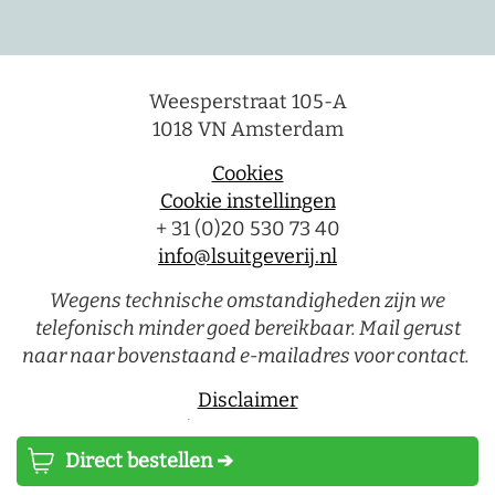
Weesperstraat 105-A
1018 VN Amsterdam
Cookies
Cookie instellingen
+ 31 (0)20 530 73 40
info@lsuitgeverij.nl
Wegens technische omstandigheden zijn we
telefonisch minder goed bereikbaar. Mail gerust
naar naar bovenstaand e-mailadres voor contact.
Disclaimer
Privacystatement
Direct bestellen ➔
Luitingh-Sijthoff © 2026