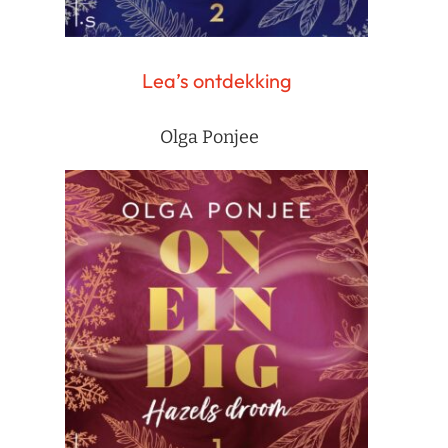
Lea’s ontdekking
Olga Ponjee