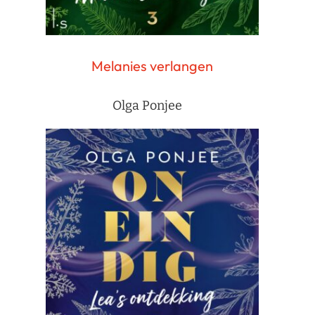
Melanies verlangen
Olga Ponjee