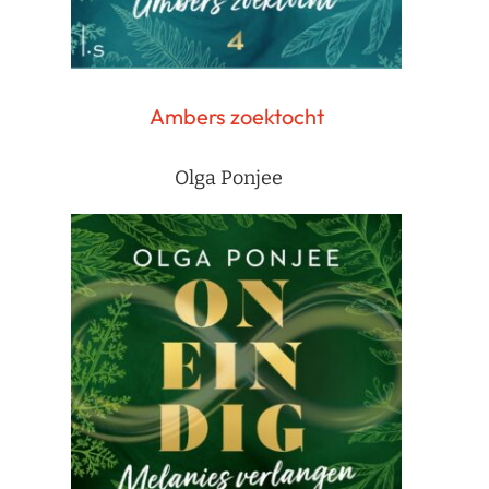
Ambers zoektocht
Olga Ponjee