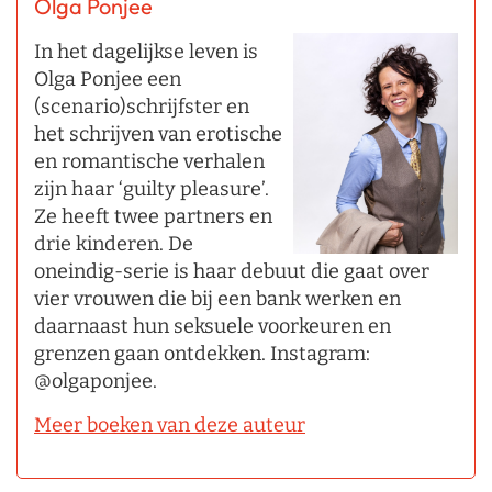
Olga Ponjee
In het dagelijkse leven is
Olga Ponjee een
(scenario)schrijfster en
het schrijven van erotische
en romantische verhalen
zijn haar ‘guilty pleasure’.
Ze heeft twee partners en
drie kinderen. De
oneindig-serie is haar debuut die gaat over
vier vrouwen die bij een bank werken en
daarnaast hun seksuele voorkeuren en
grenzen gaan ontdekken. Instagram:
@olgaponjee.
Meer boeken van deze auteur