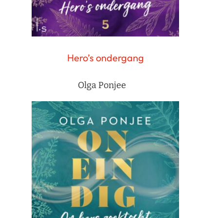
Hero’s ondergang
Olga Ponjee