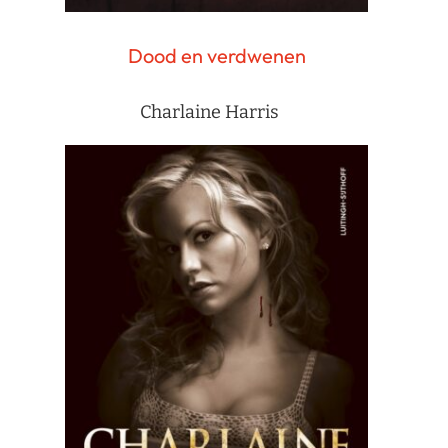
Dood en verdwenen
Charlaine Harris