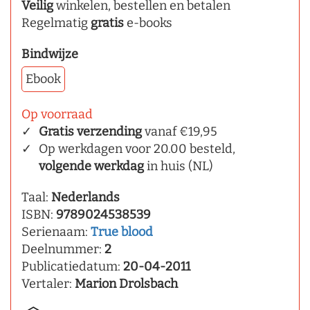
Veilig
winkelen, bestellen en betalen
Regelmatig
gratis
e-books
Bindwijze
Ebook
Op voorraad
Gratis verzending
vanaf €19,95
Op werkdagen voor 20.00 besteld,
volgende werkdag
in huis (NL)
Taal:
Nederlands
ISBN:
9789024538539
Serienaam:
True blood
Deelnummer:
2
Publicatiedatum:
20-04-2011
Vertaler:
Marion Drolsbach