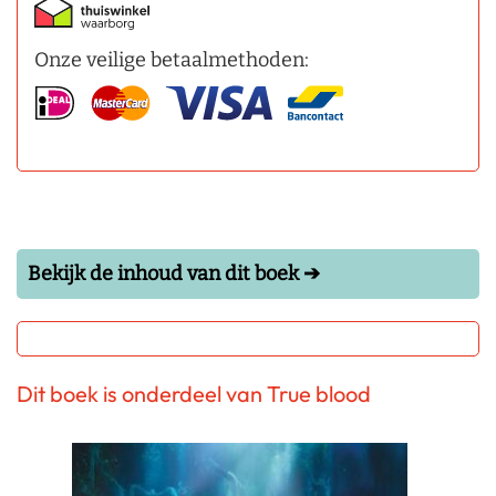
Onze veilige betaalmethoden:
Bekijk de inhoud van dit boek ➔
Dit boek is onderdeel van True blood