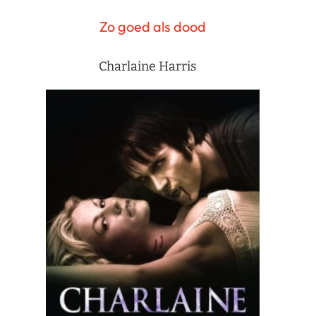
Zo goed als dood
Charlaine Harris