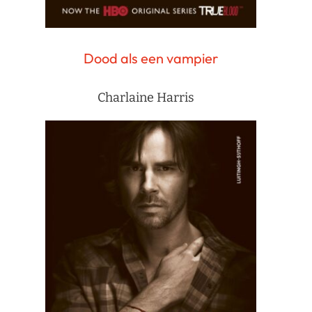
Dood als een vampier
Charlaine Harris