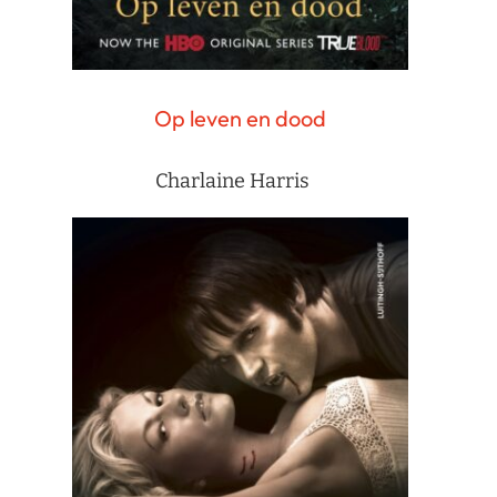
Op leven en dood
Charlaine Harris