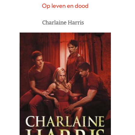
Op leven en dood
Charlaine Harris