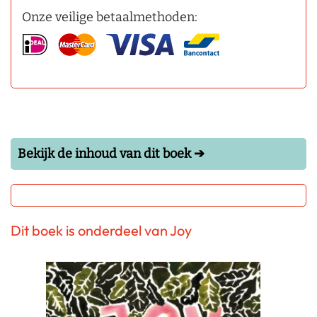
Onze veilige betaalmethoden:
Bekijk de inhoud van dit boek ➔
Dit boek is onderdeel van Joy