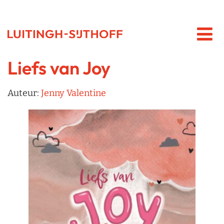
Liefs van Joy
Auteur:
Jenny Valentine