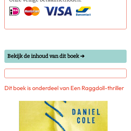
Bekijk de inhoud van dit boek ➔
Dit boek is onderdeel van Een Raggdoll-thriller