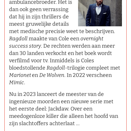
ambulancebroeder. Het is
dan ook geen verrassing
dat hij in zijn thrillers de
meest gruwelijke details
met medische precisie weet te beschrijven.
Ragdoll
maakte van Cole een
overnight
success story
. De rechten werden aan meer
dan 30 landen verkocht en het boek wordt
verfilmd voor tv. Inmiddels is Coles
bloedstollende
Ragdoll
-trilogie compleet met
Marionet
en
De Wolven
. In 2022 verscheen
Mimic
.
Nu in 2023 lanceert de meester van de
ingenieuze moorden een nieuwe serie met
het eerste deel: Jackdaw. Over een
meedogenloze killer die alleen het hoofd van
zijn slachtoffers achterlaat …