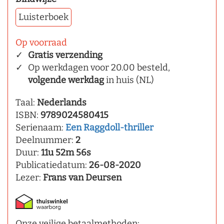
Luisterboek
Op voorraad
Gratis verzending
Op werkdagen voor 20.00 besteld,
volgende werkdag
in huis (NL)
Taal:
Nederlands
ISBN:
9789024580415
Serienaam:
Een Raggdoll-thriller
Deelnummer:
2
Duur:
11u 52m 56s
Publicatiedatum:
26-08-2020
Lezer:
Frans van Deursen
Onze veilige betaalmethoden: