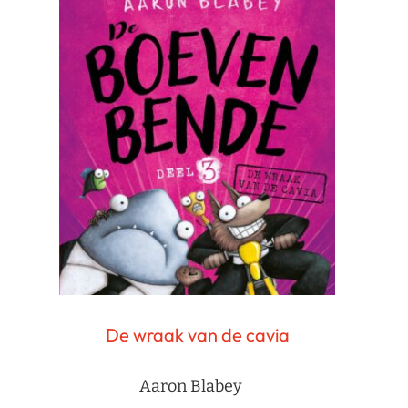
De wraak van de cavia
Aaron Blabey