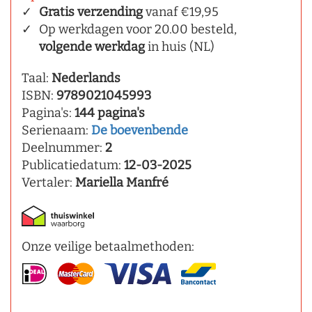
Gratis verzending
vanaf €19,95
Op werkdagen voor 20.00 besteld,
volgende werkdag
in huis (NL)
Taal:
Nederlands
ISBN:
9789021045993
Pagina's:
144 pagina's
Serienaam:
De boevenbende
Deelnummer:
2
Publicatiedatum:
12-03-2025
Vertaler:
Mariella Manfré
Onze veilige betaalmethoden: