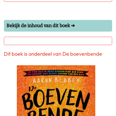
Bekijk de inhoud van dit boek ➔
Dit boek is onderdeel van De boevenbende