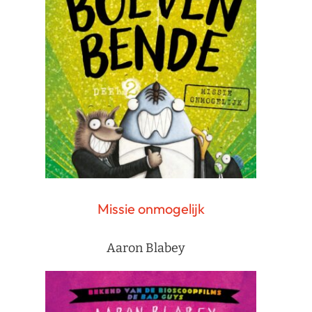
Missie onmogelijk
Aaron Blabey