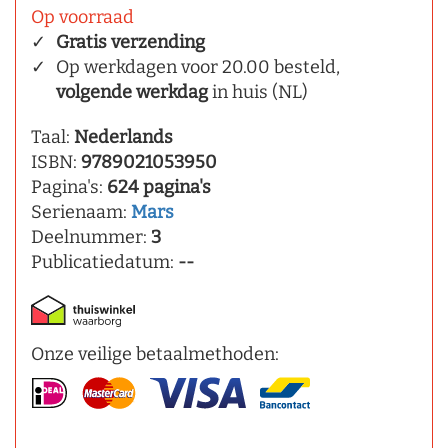
Op voorraad
Gratis verzending
Op werkdagen voor 20.00 besteld,
volgende werkdag
in huis (NL)
Taal:
Nederlands
ISBN:
9789021053950
Pagina's:
624 pagina's
Serienaam:
Mars
Deelnummer:
3
Publicatiedatum:
--
Onze veilige betaalmethoden: