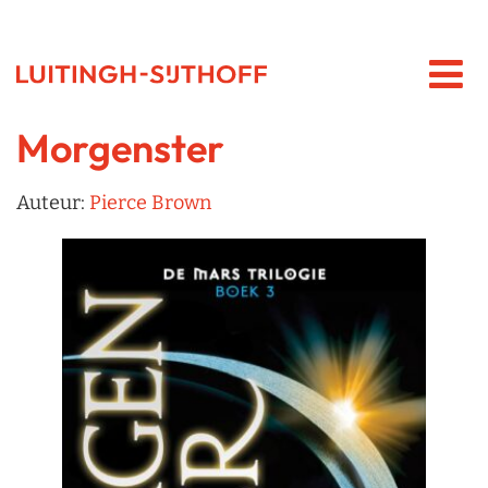
Morgenster
Auteur:
Pierce Brown