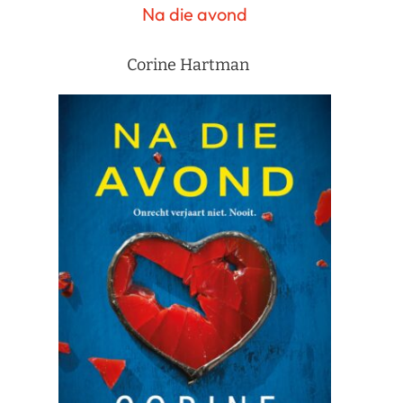
Na die avond
Corine Hartman