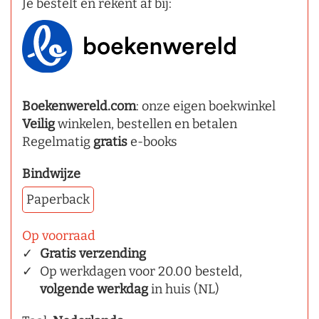
Je bestelt en rekent af bij:
Boekenwereld.com
: onze eigen boekwinkel
Veilig
winkelen, bestellen en betalen
Regelmatig
gratis
e-books
Bindwijze
Paperback
Op voorraad
Gratis verzending
Op werkdagen voor 20.00 besteld,
volgende werkdag
in huis (NL)