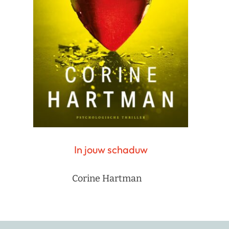
In jouw schaduw
Corine Hartman