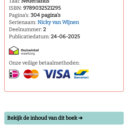
Taal:
Nederlands
ISBN:
9789032521295
Pagina's:
304 pagina's
Serienaam:
Nicky van Wijnen
Deelnummer:
2
Publicatiedatum:
24-06-2025
Onze veilige betaalmethoden:
Bekijk de inhoud van dit boek ➔