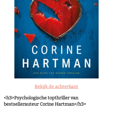
Bekijk de achterkant
<h3>Psychologische topthriller van
bestsellerauteur Corine Hartman</h3>