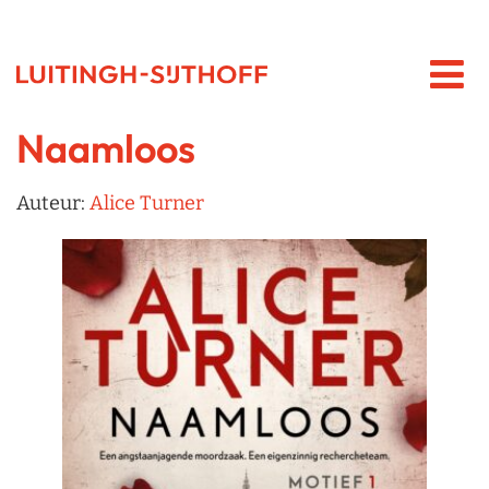
Naamloos
Auteur:
Alice Turner