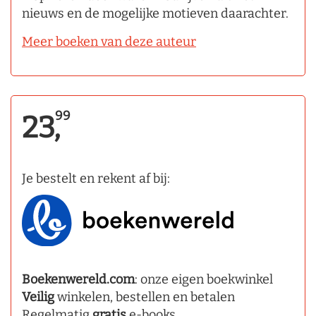
nieuws en de mogelijke motieven daarachter.
Meer boeken van deze auteur
99
23,
Je bestelt en rekent af bij:
Boekenwereld.com
: onze eigen boekwinkel
Veilig
winkelen, bestellen en betalen
Regelmatig
gratis
e-books