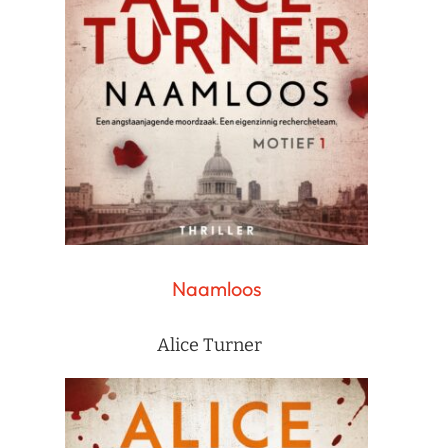
Naamloos
Alice Turner