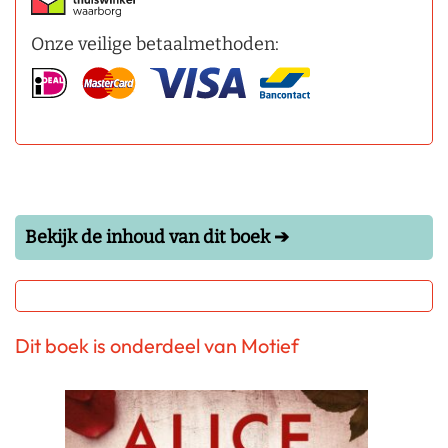
Onze veilige betaalmethoden:
Bekijk de inhoud van dit boek ➔
Dit boek is onderdeel van Motief