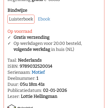
Bindwijze
Luisterboek
Ebook
Op voorraad
Gratis verzending
Op werkdagen voor 20.00 besteld,
volgende werkdag
in huis (NL)
Taal:
Nederlands
ISBN:
9789032520014
Serienaam:
Motief
Deelnummer:
1
Duur:
05u 18m 41s
Publicatiedatum:
02-01-2026
Lezer:
Lottie Hellingman