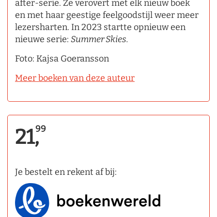
after-serie. Ze verovert met elk nieuw boek
en met haar geestige feelgoodstijl weer meer
lezersharten. In 2023 startte opnieuw een
nieuwe serie:
Summer Skies.
Foto: Kajsa Goeransson
Meer boeken van deze auteur
99
21,
Je bestelt en rekent af bij: