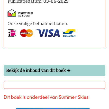
Publicatiedatum:
03-06-2025
Onze veilige betaalmethoden:
Bekijk de inhoud van dit boek ➔
Dit boek is onderdeel van Summer Skies