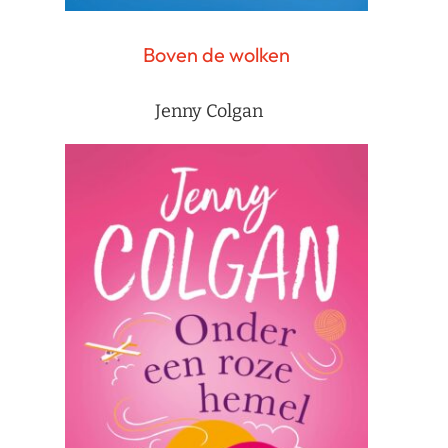
Boven de wolken
Jenny Colgan