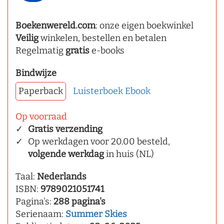
Boekenwereld.com
: onze eigen boekwinkel
Veilig
winkelen, bestellen en betalen
Regelmatig
gratis
e-books
Bindwijze
Paperback
Luisterboek
Ebook
Op voorraad
Gratis verzending
Op werkdagen voor 20.00 besteld,
volgende werkdag
in huis (NL)
Taal:
Nederlands
ISBN:
9789021051741
Pagina's:
288 pagina's
Serienaam:
Summer Skies