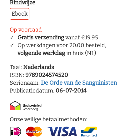
Bindwijze
Ebook
Op voorraad
Gratis verzending
vanaf €19,95
Op werkdagen voor 20.00 besteld,
volgende werkdag
in huis (NL)
Taal:
Nederlands
ISBN:
9789024574520
Serienaam:
De Orde van de Sanguinisten
Publicatiedatum:
06-07-2014
Onze veilige betaalmethoden: