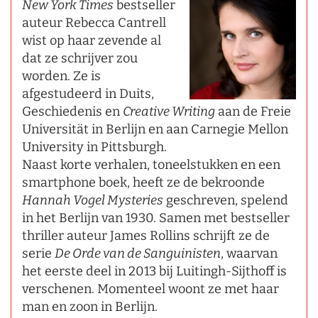
New York Times
bestseller
auteur Rebecca Cantrell
wist op haar zevende al
dat ze schrijver zou
worden. Ze is
afgestudeerd in Duits,
Geschiedenis en
Creative Writing
aan de Freie
Universität in Berlijn en aan Carnegie Mellon
University in Pittsburgh.
Naast korte verhalen, toneelstukken en een
smartphone boek, heeft ze de bekroonde
Hannah Vogel Mysteries
geschreven, spelend
in het Berlijn van 1930. Samen met bestseller
thriller auteur James Rollins schrijft ze de
serie
De Orde van de Sanguinisten
, waarvan
het eerste deel in 2013 bij Luitingh-Sijthoff is
verschenen. Momenteel woont ze met haar
man en zoon in Berlijn.