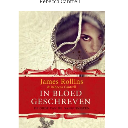
Rebecca Cantrell