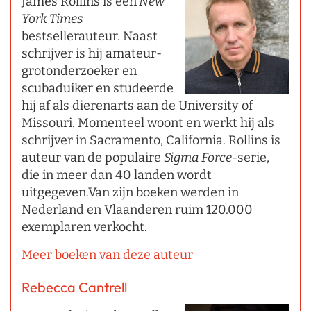
James Rollins is een
New
York Times
bestsellerauteur. Naast
schrijver is hij amateur-
grotonderzoeker en
scubaduiker en studeerde
hij af als dierenarts aan de University of
Missouri. Momenteel woont en werkt hij als
schrijver in Sacramento, California. Rollins is
auteur van de populaire
Sigma Force
-serie,
die in meer dan 40 landen wordt
uitgegeven.Van zijn boeken werden in
Nederland en Vlaanderen ruim 120.000
exemplaren verkocht.
Meer boeken van deze auteur
Rebecca Cantrell