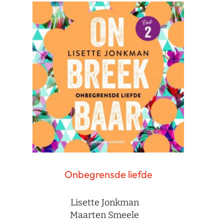
Onbegrensde liefde
Lisette Jonkman
Maarten Smeele