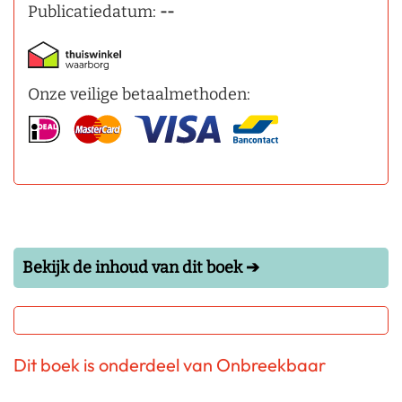
Publicatiedatum:
--
Onze veilige betaalmethoden:
Bekijk de inhoud van dit boek ➔
Dit boek is onderdeel van Onbreekbaar