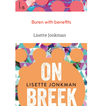
Buren with benefits
Lisette Jonkman