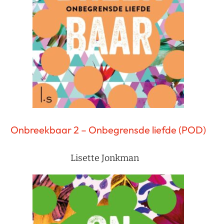
Onbreekbaar 2 – Onbegrensde liefde (POD)
Lisette Jonkman