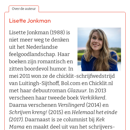
Over de auteur
Lisette Jonkman
Lisette Jonkman (1988) is
niet meer weg te denken
uit het Nederlandse
feelgoodlandschap. Haar
boeken zijn romantisch en
zitten boordevol humor. In
mei 2011 won ze de chicklit-schrijfwedstrijd
van Luitingh-Sijthoff, Bol.com en Chicklit.nl
met haar debuutroman
Glazuur
. In 2013
verscheen haar tweede boek
Verkikkerd
.
Daarna verschenen
Verslingerd
(2014) en
Schrijven kreng!
(2015) en
Helemaal het einde
(2017).
Daarnaast is ze columnist bij
Kek
Mama
en maakt deel uit van het schrijvers-