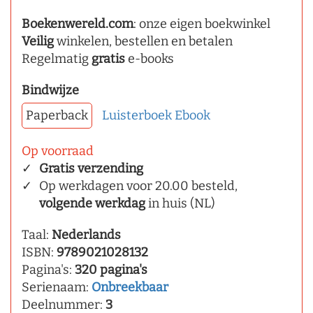
Boekenwereld.com
: onze eigen boekwinkel
Veilig
winkelen, bestellen en betalen
Regelmatig
gratis
e-books
Bindwijze
Paperback
Luisterboek
Ebook
Op voorraad
Gratis verzending
Op werkdagen voor 20.00 besteld,
volgende werkdag
in huis (NL)
Taal:
Nederlands
ISBN:
9789021028132
Pagina's:
320 pagina's
Serienaam:
Onbreekbaar
Deelnummer:
3