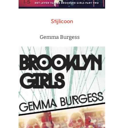
Stijlicoon
Gemma Burgess