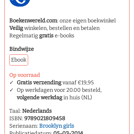
Boekenwereld.com
: onze eigen boekwinkel
Veilig
winkelen, bestellen en betalen
Regelmatig
gratis
e-books
Bindwijze
Ebook
Op voorraad
Gratis verzending
vanaf €19,95
Op werkdagen voor 20.00 besteld,
volgende werkdag
in huis (NL)
Taal:
Nederlands
ISBN:
9789021809458
Serienaam:
Brooklyn girls
Publicatiedatum:
05-03-2014