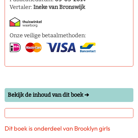
Vertaler:
Ineke van Bronswijk
Onze veilige betaalmethoden:
Bekijk de inhoud van dit boek ➔
Dit boek is onderdeel van Brooklyn girls