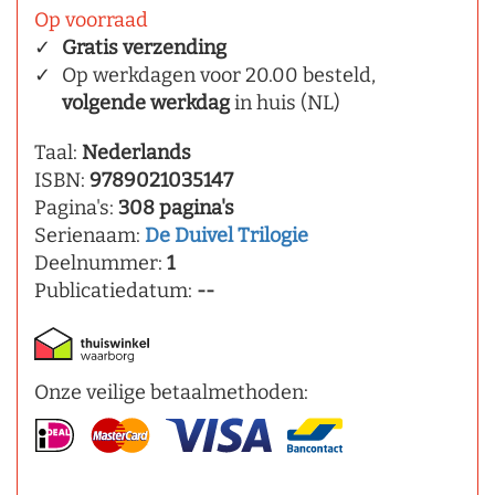
Op voorraad
Gratis verzending
Op werkdagen voor 20.00 besteld,
volgende werkdag
in huis (NL)
Taal:
Nederlands
ISBN:
9789021035147
Pagina's:
308 pagina's
Serienaam:
De Duivel Trilogie
Deelnummer:
1
Publicatiedatum:
--
Onze veilige betaalmethoden: