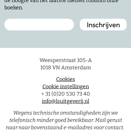
de hoogte van het laatste nieuws rondom onze
boeken.
Weesperstraat 105-A
1018 VN Amsterdam
Cookies
Cookie instellingen
+ 31 (0)20 530 73 40
info@lsuitgeverij.nl
Wegens technische omstandigheden zijn we
telefonisch minder goed bereikbaar. Mail gerust
naar naar bovenstaand e-mailadres voor contact.