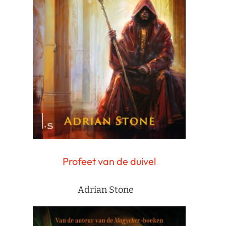
Profeet van de duivel
Adrian Stone