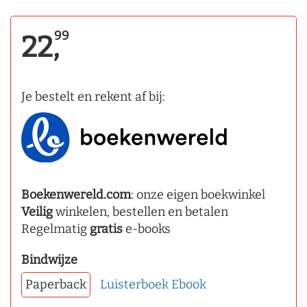
99
22,
Je bestelt en rekent af bij:
Boekenwereld.com
: onze eigen boekwinkel
Veilig
winkelen, bestellen en betalen
Regelmatig
gratis
e-books
Bindwijze
Paperback
Luisterboek
Ebook