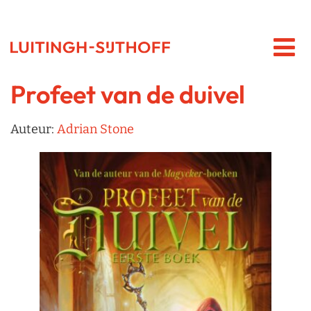
Profeet van de duivel
Auteur:
Adrian Stone