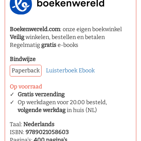
Boekenwereld.com
: onze eigen boekwinkel
Veilig
winkelen, bestellen en betalen
Regelmatig
gratis
e-books
Bindwijze
Paperback
Luisterboek
Ebook
Op voorraad
Gratis verzending
Op werkdagen voor 20.00 besteld,
volgende werkdag
in huis (NL)
Taal:
Nederlands
ISBN:
9789021058603
Pagina's:
400 pagina's