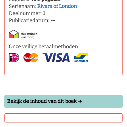
Serienaam:
Rivers of London
Deelnummer:
1
Publicatiedatum:
--
Onze veilige betaalmethoden:
Bekijk de inhoud van dit boek ➔