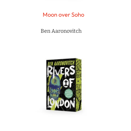
Moon over Soho
Ben Aaronovitch