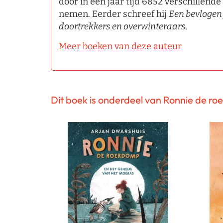
door in een jaar tijd 6852 verschillend
nemen. Eerder schreef hij
Een bevlogen
doortrekkers en overwinteraars
.
Meer boeken van deze auteur
Dit boek is onderdeel van Ronnie de r