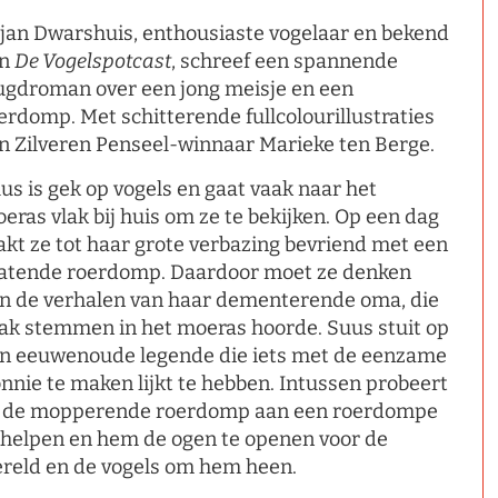
jan Dwarshuis, enthousiaste vogelaar en bekend
an
De Vogelspotcast
, schreef een spannende
ugdroman over een jong meisje en een
erdomp. Met schitterende fullcolourillustraties
n Zilveren Penseel-winnaar Marieke ten Berge.
us is gek op vogels en gaat vaak naar het
eras vlak bij huis om ze te bekijken. Op een dag
akt ze tot haar grote verbazing bevriend met een
atende roerdomp. Daardoor moet ze denken
n de verhalen van haar dementerende oma, die
ak stemmen in het moeras hoorde. Suus stuit op
n eeuwenoude legende die iets met de eenzame
nnie te maken lijkt te hebben. Intussen probeert
 de mopperende roerdomp aan een roerdompe
 helpen en hem de ogen te openen voor de
reld en de vogels om hem heen.