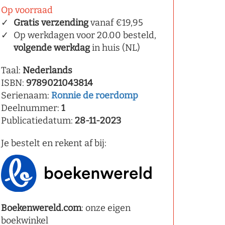
Op voorraad
Gratis verzending
vanaf €19,95
Op werkdagen voor 20.00 besteld,
volgende werkdag
in huis (NL)
Taal:
Nederlands
ISBN:
9789021043814
Serienaam:
Ronnie de roerdomp
Deelnummer:
1
Publicatiedatum:
28-11-2023
Je bestelt en rekent af bij:
Boekenwereld.com
: onze eigen
boekwinkel