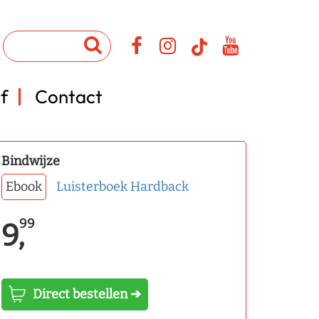
f
Contact
Bindwijze
Ebook
Luisterboek
Hardback
99
9,
Direct bestellen ➔