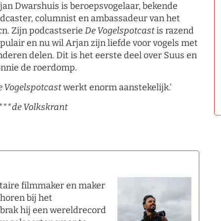
jan Dwarshuis is beroepsvogelaar, bekende
dcaster, columnist en ambassadeur van het
cn. Zijn podcastserie
De Vogelspotcast
is razend
pulair en nu wil Arjan zijn liefde voor vogels met
nderen delen. Dit is het eerste deel over Suus en
nnie de roerdomp.
e Vogelspotcast
werkt enorm aanstekelijk.’
***
de Volkskrant
taire filmmaker en maker
e horen bij het
rbrak hij een wereldrecord