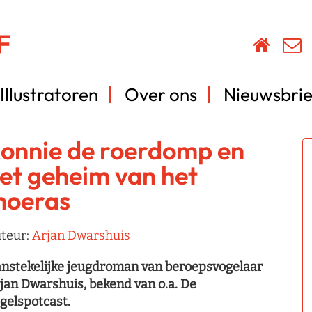
Illustratoren
Over ons
Nieuwsbrie
onnie de roerdomp en
et geheim van het
oeras
teur:
Arjan Dwarshuis
nstekelijke jeugdroman van beroepsvogelaar
jan Dwarshuis, bekend van o.a. De
gelspotcast.