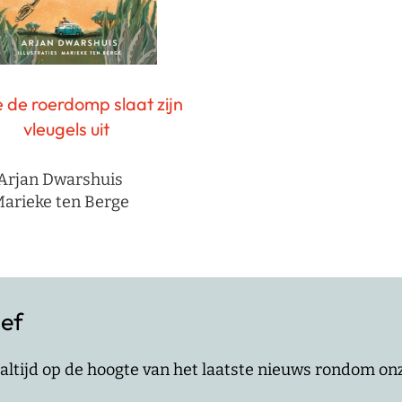
 de roerdomp slaat zijn
vleugels uit
Arjan Dwarshuis
arieke ten Berge
ief
jf altijd op de hoogte van het laatste nieuws rondom o