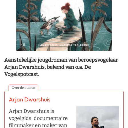
Aanstekelijke jeugdroman van beroepsvogelaar
Arjan Dwarshuis, bekend van o.a. De
Vogelspotcast.
Over de auteur
Arjan Dwarshuis
Arjan Dwarshuis is
vogelgids, documentaire
filmmaker en maker van