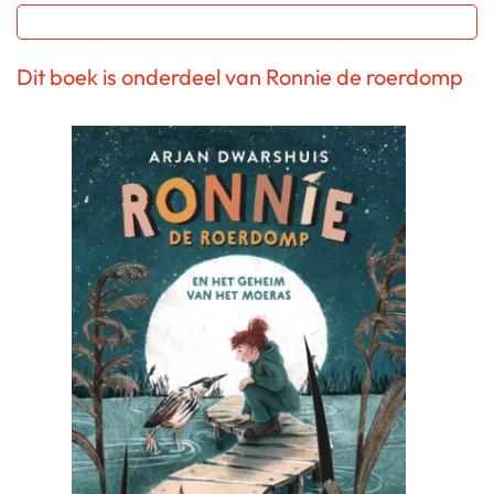
Dit boek is onderdeel van Ronnie de roerdomp