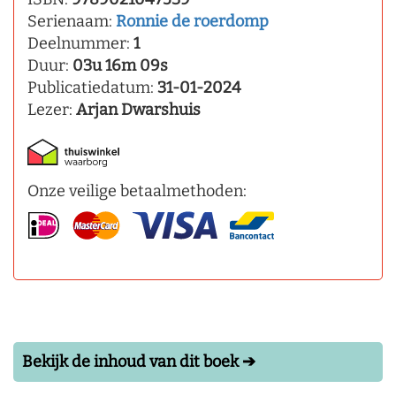
Serienaam:
Ronnie de roerdomp
Deelnummer:
1
Duur:
03u 16m 09s
Publicatiedatum:
31-01-2024
Lezer:
Arjan Dwarshuis
Onze veilige betaalmethoden:
Bekijk de inhoud van dit boek ➔