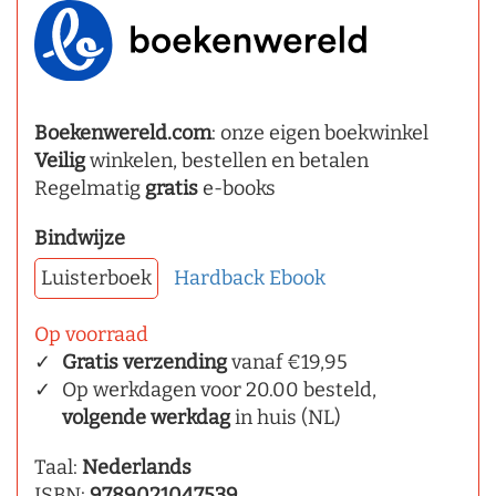
Boekenwereld.com
: onze eigen boekwinkel
Veilig
winkelen, bestellen en betalen
Regelmatig
gratis
e-books
Bindwijze
Luisterboek
Hardback
Ebook
Op voorraad
Gratis verzending
vanaf €19,95
Op werkdagen voor 20.00 besteld,
volgende werkdag
in huis (NL)
Taal:
Nederlands
ISBN:
9789021047539