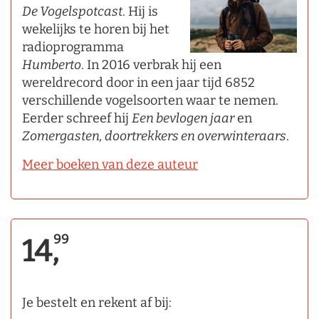
De Vogelspotcast
. Hij is
wekelijks te horen bij het
radioprogramma
Humberto
. In 2016 verbrak hij een
wereldrecord door in een jaar tijd 6852
verschillende vogelsoorten waar te nemen.
Eerder schreef hij
Een bevlogen jaar
en
Zomergasten, doortrekkers en overwinteraars
.
Meer boeken van deze auteur
99
14,
Je bestelt en rekent af bij: