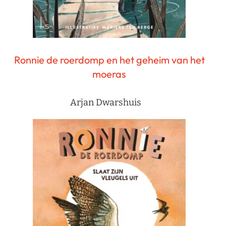
Ronnie de roerdomp en het geheim van het
moeras
Arjan Dwarshuis