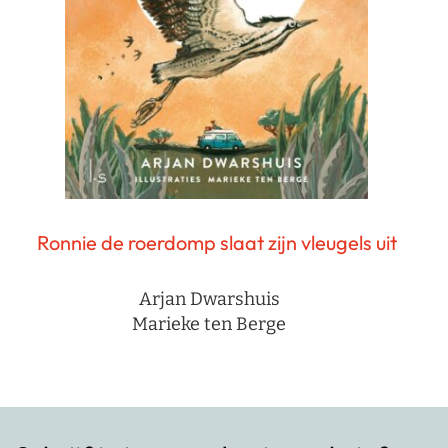
Ronnie de roerdomp slaat zijn vleugels uit
Arjan Dwarshuis
Marieke ten Berge