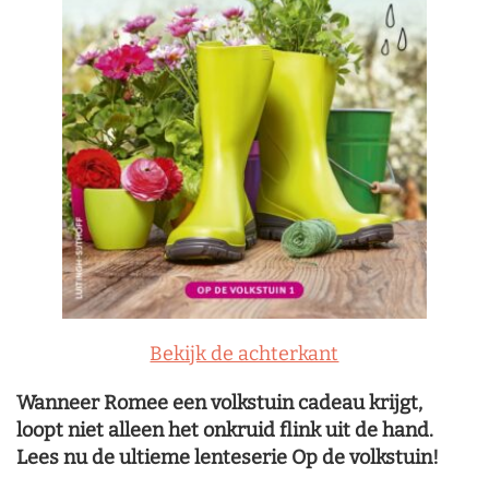
Bekijk de achterkant
Wanneer Romee een volkstuin cadeau krijgt,
loopt niet alleen het onkruid flink uit de hand.
Lees nu de ultieme lenteserie Op de volkstuin!