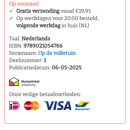
Op voorraad
Gratis verzending
vanaf €19,95
Op werkdagen voor 20.00 besteld,
volgende werkdag
in huis (NL)
Taal:
Nederlands
ISBN:
9789021054766
Serienaam:
Op de volkstuin
Deelnummer:
1
Publicatiedatum:
06-05-2025
Onze veilige betaalmethoden: