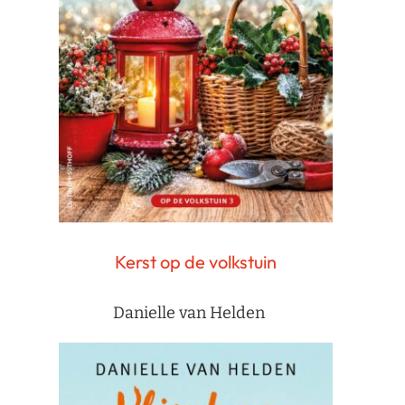
Kerst op de volkstuin
Danielle van Helden