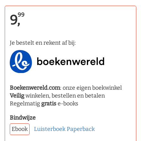
99
9,
Je bestelt en rekent af bij:
Boekenwereld.com
: onze eigen boekwinkel
Veilig
winkelen, bestellen en betalen
Regelmatig
gratis
e-books
Bindwijze
Ebook
Luisterboek
Paperback