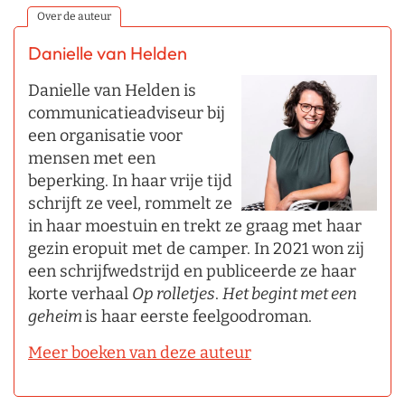
Over de auteur
Danielle van Helden
Danielle van Helden is
communicatieadviseur bij
een organisatie voor
mensen met een
beperking. In haar vrije tijd
schrijft ze veel, rommelt ze
in haar moestuin en trekt ze graag met haar
gezin eropuit met de camper. In 2021 won zij
een schrijfwedstrijd en publiceerde ze haar
korte verhaal
Op rolletjes
.
Het begint met een
geheim
is haar eerste feelgoodroman.
Meer boeken van deze auteur