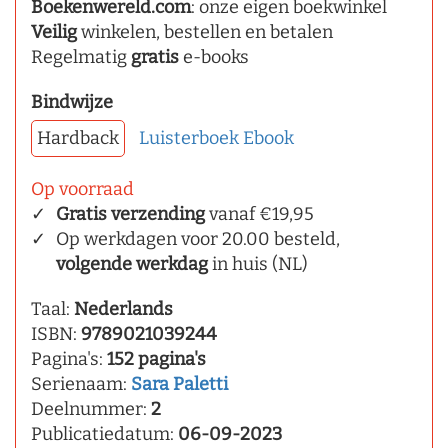
Boekenwereld.com
: onze eigen boekwinkel
Veilig
winkelen, bestellen en betalen
Regelmatig
gratis
e-books
Bindwijze
Hardback
Luisterboek
Ebook
Op voorraad
Gratis verzending
vanaf €19,95
Op werkdagen voor 20.00 besteld,
volgende werkdag
in huis (NL)
Taal:
Nederlands
ISBN:
9789021039244
Pagina's:
152 pagina's
Serienaam:
Sara Paletti
Deelnummer:
2
Publicatiedatum:
06-09-2023