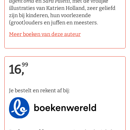
agent oma
en
Sara Paletti
, met de vrolijke
illustraties van Katrien Holland, zeer geliefd
zijn bij kinderen, hun voorlezende
(groot)ouders en juffen en meesters.
Meer boeken van deze auteur
99
16,
Je bestelt en rekent af bij: