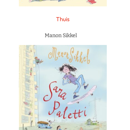
Thuis
Manon Sikkel