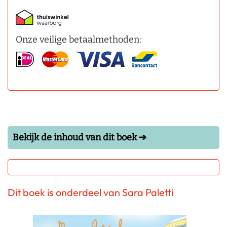
Onze veilige betaalmethoden:
Bekijk de inhoud van dit boek ➔
Dit boek is onderdeel van Sara Paletti