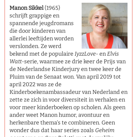
Manon Sikkel
(1965)
schrijft grappige en
spannende jeugdromans
die door kinderen van
allerlei leeftijden worden
verslonden. Ze werd
bekend met de populaire
IyzzLove
- en
Elvis
Watt
-serie, waarmee ze drie keer de Prijs van
de Nederlandse Kinderjury en twee keer de
Pluim van de Senaat won. Van april 2019 tot
april 2022 was ze de
Kinderboekenambassadeur van Nederland en
zette ze zich in voor diversiteit in verhalen en
voor meer kinderboeken op scholen. Als geen
ander weet Manon humor, avontuur en
herkenbare thema’s te combineren. Geen
wonder dus dat haar series zoals
Geheim