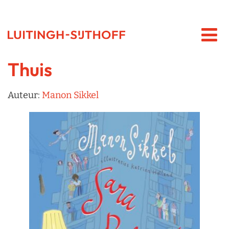
Thuis
Auteur:
Manon Sikkel