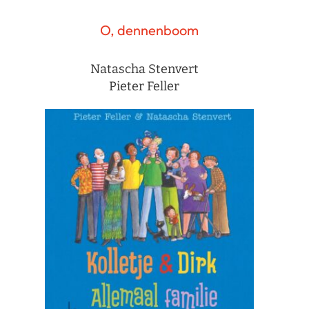
O, dennenboom
Natascha Stenvert
Pieter Feller