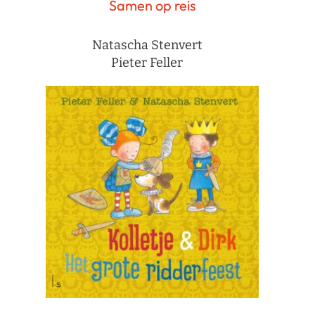
Samen op reis
Natascha Stenvert
Pieter Feller