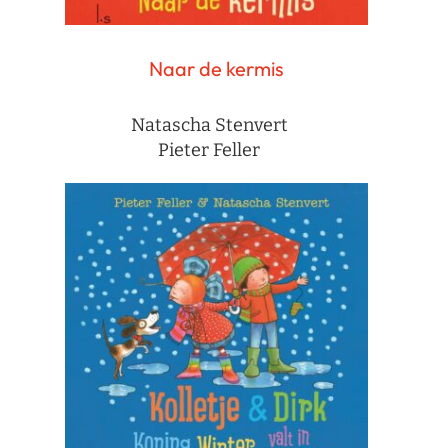
Naar de kermis
Natascha Stenvert
Pieter Feller