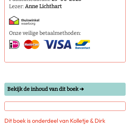
Lezer:
Anne Lichthart
Onze veilige betaalmethoden:
Bekijk de inhoud van dit boek ➔
Dit boek is onderdeel van Kolletje & Dirk