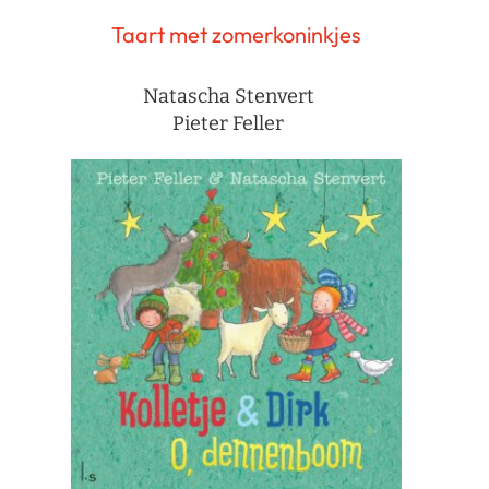
Taart met zomerkoninkjes
Natascha Stenvert
Pieter Feller