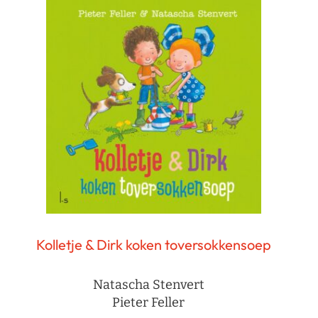
Kolletje & Dirk koken toversokkensoep
Natascha Stenvert
Pieter Feller