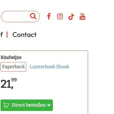
f
Contact
Bindwijze
Paperback
Luisterboek
Ebook
99
21,
Direct bestellen ➔