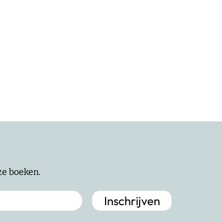
nze boeken.