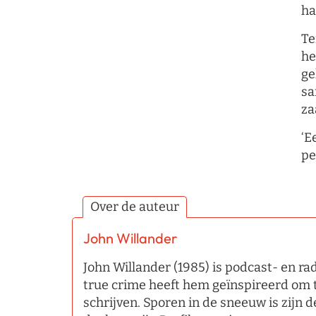
ha
Te
he
ge
sa
za
‘E
pe
Over de auteur
John Willander
John Willander (1985) is podcast- en rad
true crime heeft hem geïnspireerd om 
schrijven. Sporen in de sneeuw is zijn d