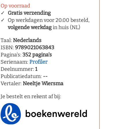
Op voorraad
Gratis verzending
Op werkdagen voor 20.00 besteld,
volgende werkdag
in huis (NL)
Taal:
Nederlands
ISBN:
9789021063843
Pagina's:
352 pagina's
Serienaam:
Profiler
Deelnummer:
1
Publicatiedatum:
--
Vertaler:
Neeltje Wiersma
Je bestelt en rekent af bij: