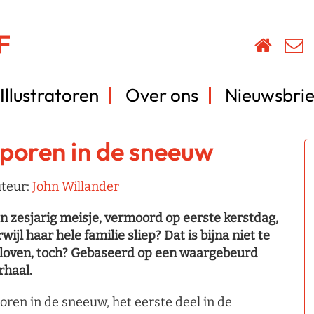
Illustratoren
Over ons
Nieuwsbrie
poren in de sneeuw
teur:
John Willander
n zesjarig meisje, vermoord op eerste kerstdag,
rwijl haar hele familie sliep? Dat is bijna niet te
loven, toch? Gebaseerd op een waargebeurd
rhaal.
oren in de sneeuw, het eerste deel in de