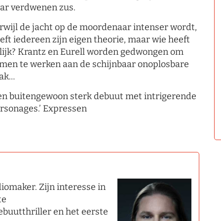
ar verdwenen zus.
rwijl de jacht op de moordenaar intenser wordt,
eft iedereen zijn eigen theorie, maar wie heeft
lijk? Krantz en Eurell worden gedwongen om
men te werken aan de schijnbaar onoplosbare
ak…
en buitengewoon sterk debuut met intrigerende
rsonages.’ Expressen
iomaker. Zijn interesse in
te
ebuutthriller en het eerste