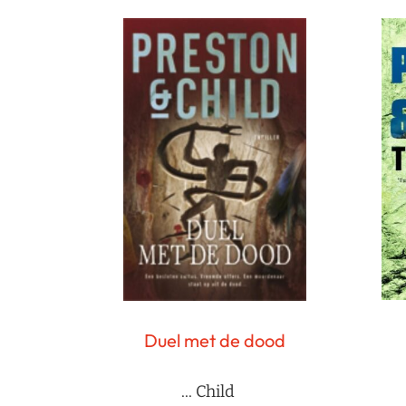
Duel met de dood
... Child