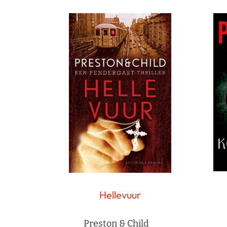
Hellevuur
Preston & Child