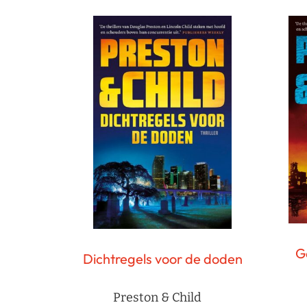
G
Dichtregels voor de doden
Preston & Child