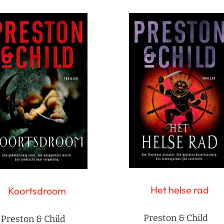
Het helse rad
Koortsdroom
Preston & Child
Preston & Child