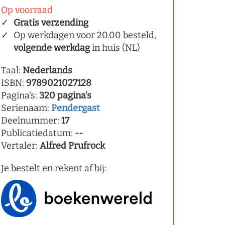
Op voorraad
Gratis verzending
Op werkdagen voor 20.00 besteld,
volgende werkdag
in huis (NL)
Taal:
Nederlands
ISBN:
9789021027128
Pagina's:
320 pagina's
Serienaam:
Pendergast
Deelnummer:
17
Publicatiedatum:
--
Vertaler:
Alfred Prufrock
Je bestelt en rekent af bij: