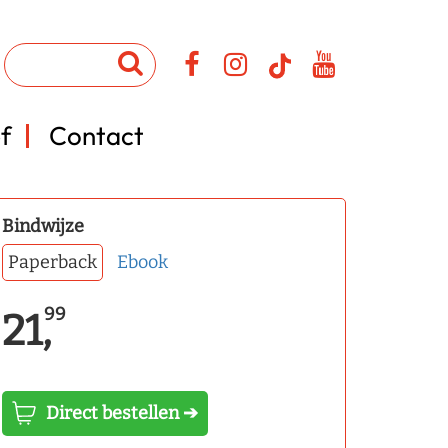
f
Contact
Bindwijze
Paperback
Ebook
99
21,
Direct bestellen ➔