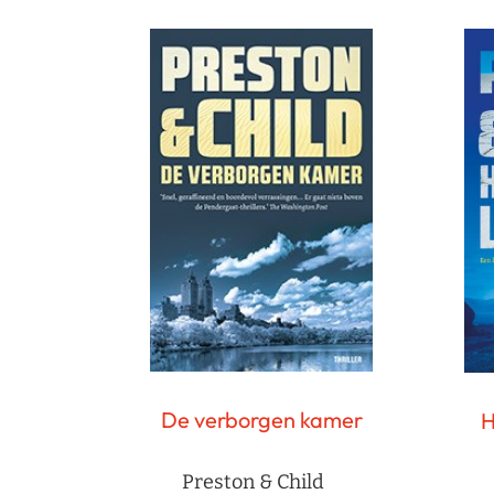
De verborgen kamer
H
Preston & Child