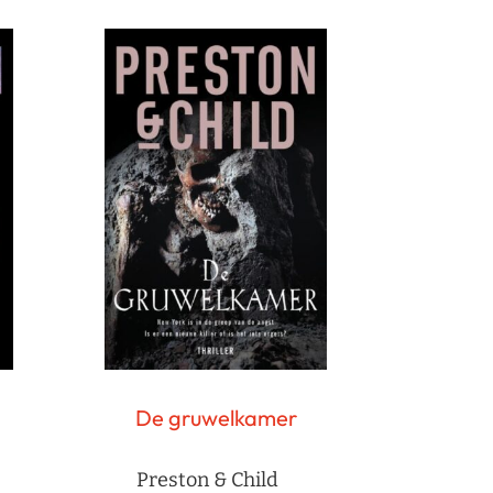
De gruwelkamer
Preston & Child