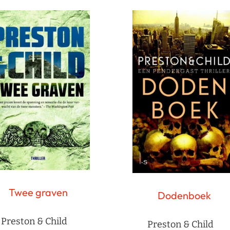
Twee graven
Dodenboek
Preston & Child
Preston & Child