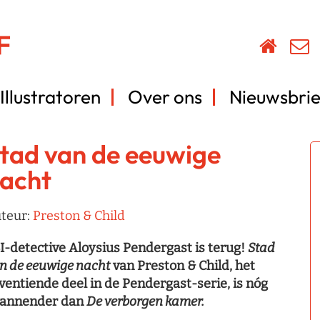
Illustratoren
Over ons
Nieuwsbrie
tad van de eeuwige
acht
teur:
Preston & Child
I-detective Aloysius Pendergast is terug!
Stad
n de eeuwige nacht
van Preston & Child, het
ventiende deel in de Pendergast-serie, is nóg
annender dan
De verborgen kamer.