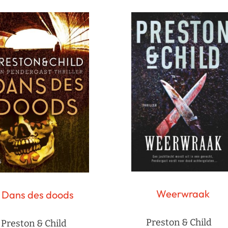
Weerwraak
Dans des doods
Preston & Child
Preston & Child