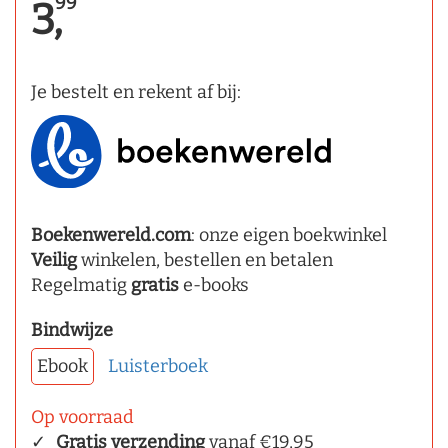
99
3,
Je bestelt en rekent af bij:
Boekenwereld.com
: onze eigen boekwinkel
Veilig
winkelen, bestellen en betalen
Regelmatig
gratis
e-books
Bindwijze
Ebook
Luisterboek
Op voorraad
Gratis verzending
vanaf €19,95