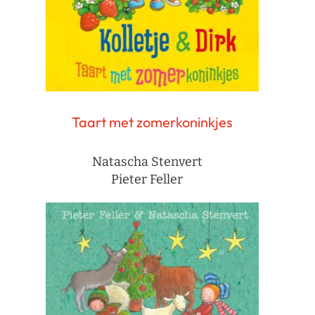
Taart met zomerkoninkjes
Natascha Stenvert
Pieter Feller