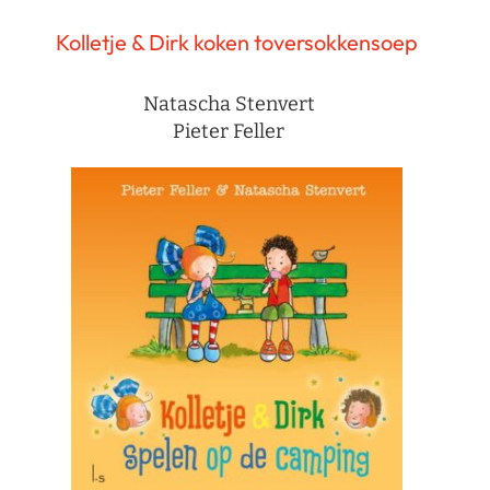
Kolletje & Dirk koken toversokkensoep
Natascha Stenvert
Pieter Feller