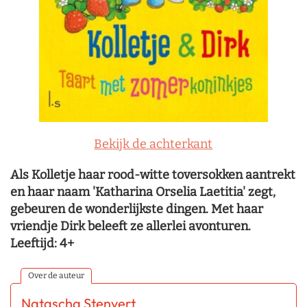
Bekijk de achterkant
Als Kolletje haar rood-witte toversokken aantrekt
en haar naam 'Katharina Orselia Laetitia' zegt,
gebeuren de wonderlijkste dingen. Met haar
vriendje Dirk beleeft ze allerlei avonturen.
Leeftijd: 4+
Over de auteur
Natascha Stenvert