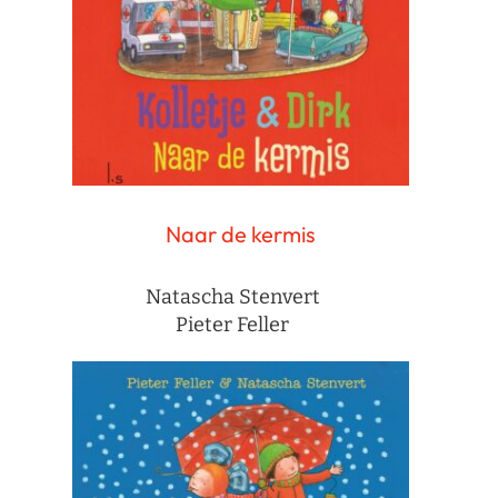
Naar de kermis
Natascha Stenvert
Pieter Feller