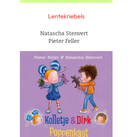
Lentekriebels
Natascha Stenvert
Pieter Feller