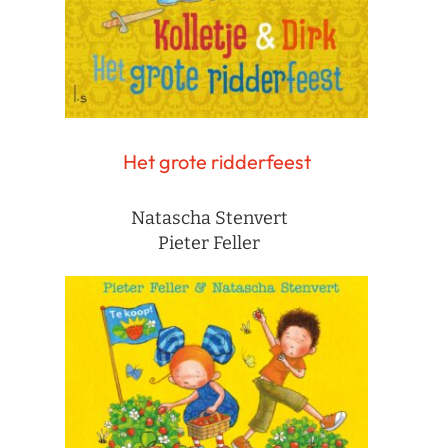
Het grote ridderfeest
Natascha Stenvert
Pieter Feller