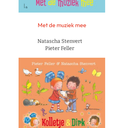
Met de muziek mee
Natascha Stenvert
Pieter Feller