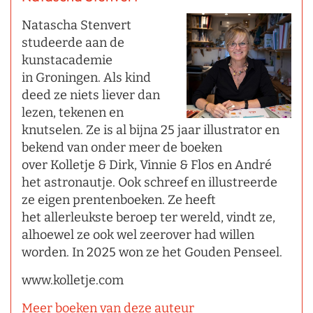
Natascha Stenvert
studeerde aan de
kunstacademie
in Groningen. Als kind
deed ze niets liever dan
lezen, tekenen en
knutselen. Ze is al bijna 25 jaar illustrator en
bekend van onder meer de boeken
over Kolletje & Dirk, Vinnie & Flos en André
het astronautje. Ook schreef en illustreerde
ze eigen prentenboeken. Ze heeft
het allerleukste beroep ter wereld, vindt ze,
alhoewel ze ook wel zeerover had willen
worden. In 2025 won ze het Gouden Penseel.
www.kolletje.com
Meer boeken van deze auteur