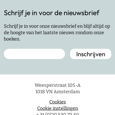
Schrijf je in voor de nieuwsbrief
Schrijf je in voor onze nieuwsbrief en blijf altijd op
de hoogte van het laatste nieuws rondom onze
boeken.
Weesperstraat 105-A
1018 VN Amsterdam
Cookies
Cookie instellingen
+ 31 (0)20 530 73 40