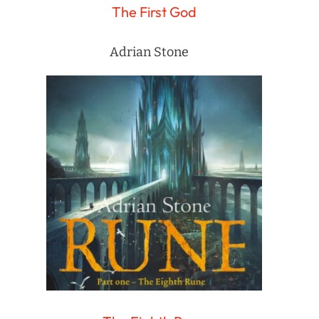
The First God
Adrian Stone