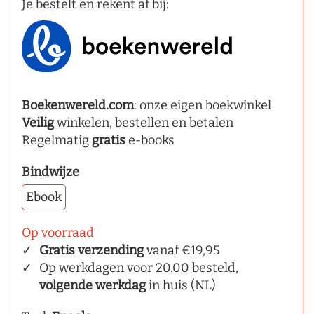
Je bestelt en rekent af bij:
Boekenwereld.com
: onze eigen boekwinkel
Veilig
winkelen, bestellen en betalen
Regelmatig
gratis
e-books
Bindwijze
Ebook
Op voorraad
Gratis verzending
vanaf €19,95
Op werkdagen voor 20.00 besteld,
volgende werkdag
in huis (NL)