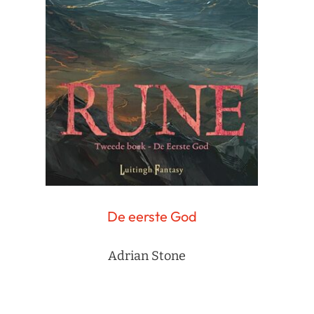
De eerste God
Adrian Stone