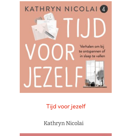
Tijd voor jezelf
Kathryn Nicolai