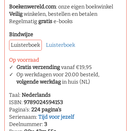
Boekenwereld.com
: onze eigen boekwinkel
Veilig
winkelen, bestellen en betalen
Regelmatig
gratis
e-books
Bindwijze
Luisterboek
Luisterboek
Op voorraad
Gratis verzending
vanaf €19,95
Op werkdagen voor 20.00 besteld,
volgende werkdag
in huis (NL)
Taal:
Nederlands
ISBN:
9789024594153
Pagina's:
224 pagina's
Serienaam:
Tijd voor jezelf
Deelnummer:
3