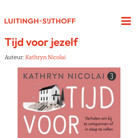
Tijd voor jezelf
Auteur:
Kathryn Nicolai