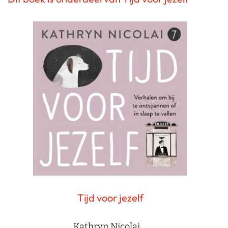
Tijd voor jezelf
Kathryn Nicolai