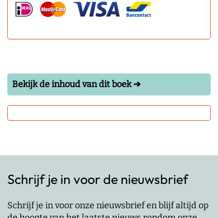
Bekijk de inhoud van dit boek ➔
Schrijf je in voor de nieuwsbrief
Schrijf je in voor onze nieuwsbrief en blijf altijd op
de hoogte van het laatste nieuws rondom onze