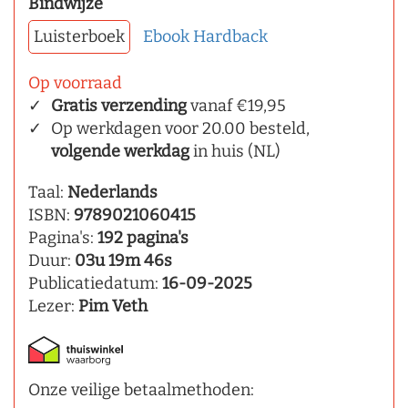
Bindwijze
Luisterboek
Ebook
Hardback
Op voorraad
Gratis verzending
vanaf €19,95
Op werkdagen voor 20.00 besteld,
volgende werkdag
in huis (NL)
Taal:
Nederlands
ISBN:
9789021060415
Pagina's:
192 pagina's
Duur:
03u 19m 46s
Publicatiedatum:
16-09-2025
Lezer:
Pim Veth
Onze veilige betaalmethoden: