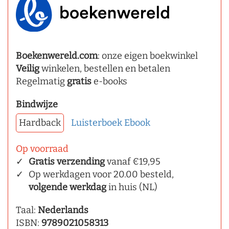
Boekenwereld.com
: onze eigen boekwinkel
Veilig
winkelen, bestellen en betalen
Regelmatig
gratis
e-books
Bindwijze
Hardback
Luisterboek
Ebook
Op voorraad
Gratis verzending
vanaf €19,95
Op werkdagen voor 20.00 besteld,
volgende werkdag
in huis (NL)
Taal:
Nederlands
ISBN:
9789021058313