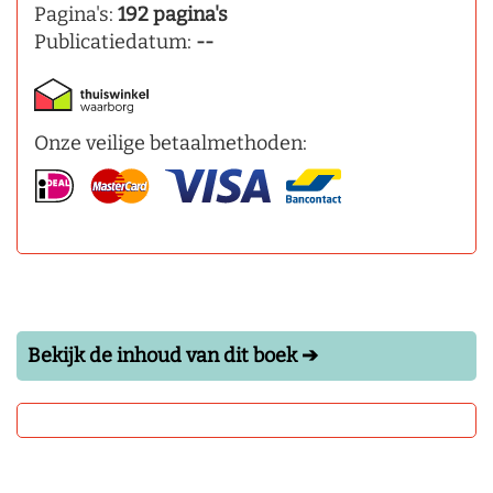
Pagina's:
192 pagina's
Publicatiedatum:
--
Onze veilige betaalmethoden:
Bekijk de inhoud van dit boek ➔