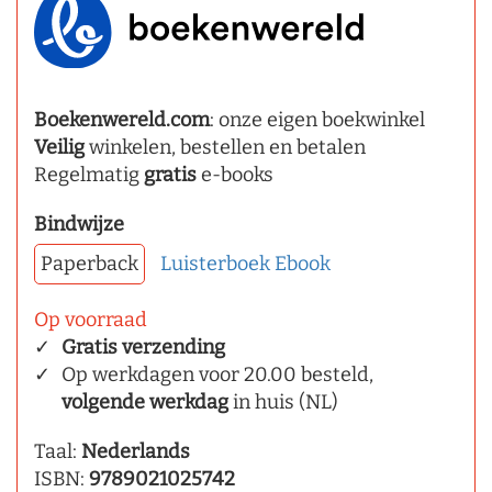
Boekenwereld.com
: onze eigen boekwinkel
Veilig
winkelen, bestellen en betalen
Regelmatig
gratis
e-books
Bindwijze
Paperback
Luisterboek
Ebook
Op voorraad
Gratis verzending
Op werkdagen voor 20.00 besteld,
volgende werkdag
in huis (NL)
Taal:
Nederlands
ISBN:
9789021025742