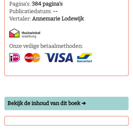
Pagina's:
384 pagina's
Publicatiedatum:
--
Vertaler:
Annemarie Lodewijk
Onze veilige betaalmethoden:
Bekijk de inhoud van dit boek ➔