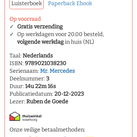
Luisterboek
Paperback
Ebook
Op voorraad
Gratis verzending
Op werkdagen voor 20.00 besteld,
volgende werkdag
in huis (NL)
Taal:
Nederlands
ISBN:
9789021038230
Serienaam:
Mr. Mercedes
Deelnummer:
3
Duur:
14u 22m 16s
Publicatiedatum:
20-12-2023
Lezer:
Ruben de Goede
Onze veilige betaalmethoden: