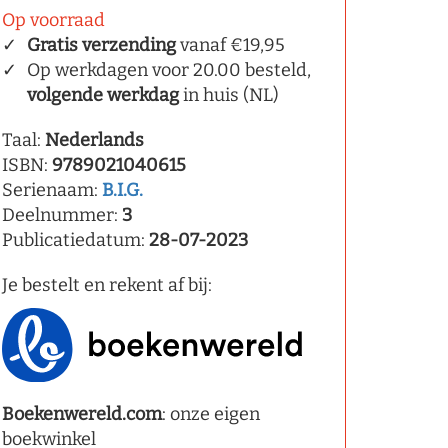
Op voorraad
Gratis verzending
vanaf €19,95
Op werkdagen voor 20.00 besteld,
volgende werkdag
in huis (NL)
Taal:
Nederlands
ISBN:
9789021040615
Serienaam:
B.I.G.
Deelnummer:
3
Publicatiedatum:
28-07-2023
Je bestelt en rekent af bij:
Boekenwereld.com
: onze eigen
boekwinkel