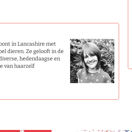
woont in Lancashire met
el dieren. Ze gelooft in de
 diverse, hedendaagse en
ie van haarzelf