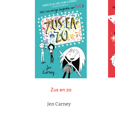
Zus en zo
Jen Carney