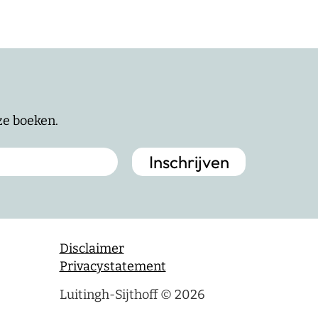
nze boeken.
Disclaimer
Privacystatement
Luitingh-Sijthoff © 2026