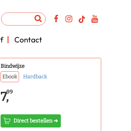
f
Contact
Bindwijze
Ebook
Hardback
99
7,
Direct bestellen ➔