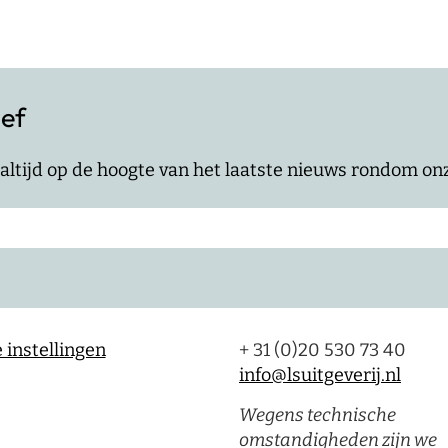
ief
jf altijd op de hoogte van het laatste nieuws rondom o
 instellingen
+ 31 (0)20 530 73 40
info@lsuitgeverij.nl
Wegens technische
omstandigheden zijn we