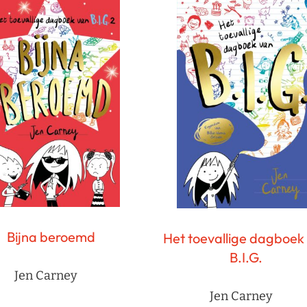
Bijna beroemd
Het toevallige dagboek
B.I.G.
Jen Carney
Jen Carney