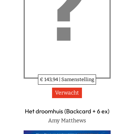
€ 143,94 | Samenstelling
Verwacht
Het droomhuis (Backcard + 6 ex)
Amy Matthews