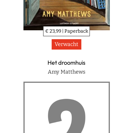
€ 23,99 | Paperback
Verwacht
Het droomhuis
Amy Matthews