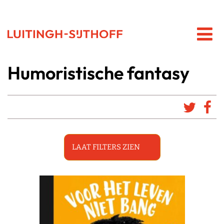
Humoristische fantasy
LAAT FILTERS ZIEN