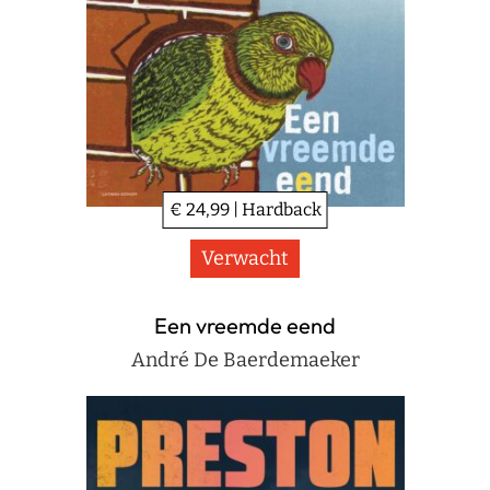
€ 24,99 | Hardback
Verwacht
Een vreemde eend
André De Baerdemaeker