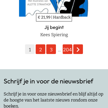
€ 21,99 | Hardback
Jij begint
Kees Spiering
Berichten
1
2
3
204
…
paginering
Schrijf je in voor de nieuwsbrief
Schrijf je in voor onze nieuwsbrief en blijf altijd op
de hoogte van het laatste nieuws rondom onze
boeken.