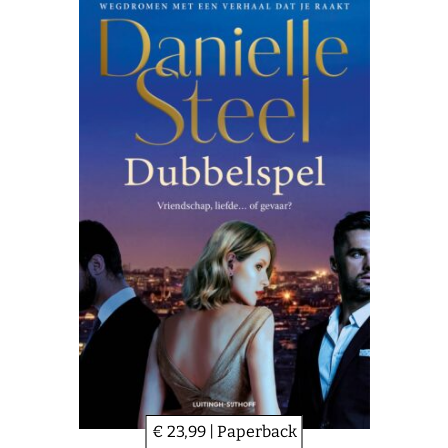
€ 23,99 | Paperback