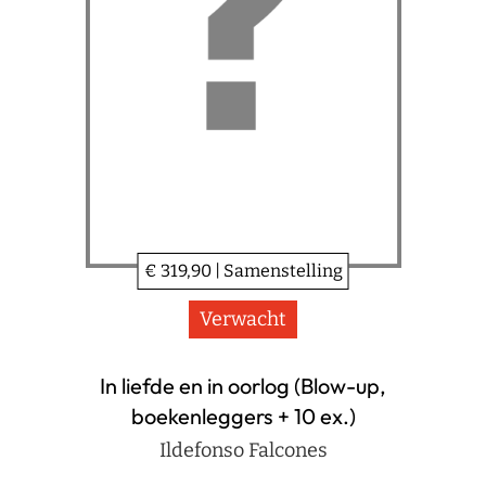
€ 319,90 | Samenstelling
Verwacht
In liefde en in oorlog (Blow-up,
boekenleggers + 10 ex.)
Ildefonso Falcones