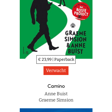
€ 23,99 | Paperback
Verwacht
Camino
Anne Buist
Graeme Simsion