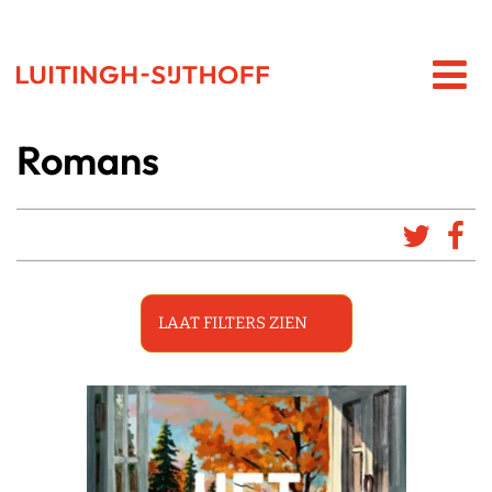
Romans
LAAT FILTERS ZIEN