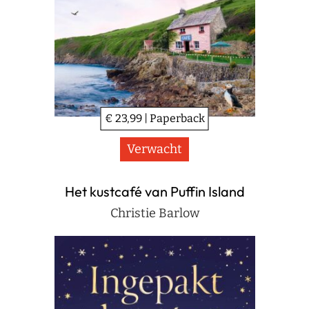
€ 23,99 | Paperback
Verwacht
Het kustcafé van Puffin Island
Christie Barlow