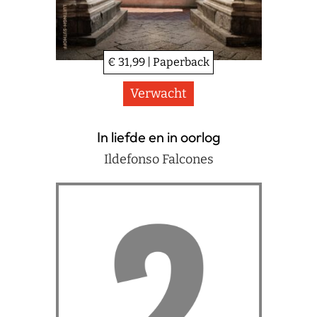
€ 31,99 | Paperback
Verwacht
In liefde en in oorlog
Ildefonso Falcones