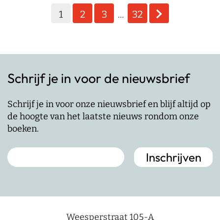
Berichten
1
2
3
32
…
paginering
Schrijf je in voor de nieuwsbrief
Schrijf je in voor onze nieuwsbrief en blijf altijd op
de hoogte van het laatste nieuws rondom onze
boeken.
Weesperstraat 105-A