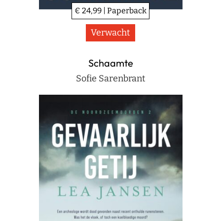
€ 24,99 | Paperback
Verwacht
Schaamte
Sofie Sarenbrant