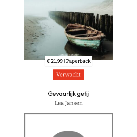
€ 21,99 | Paperback
Verwacht
Gevaarlijk getij
Lea Jansen