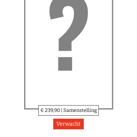
€ 239,90 | Samenstelling
Verwacht