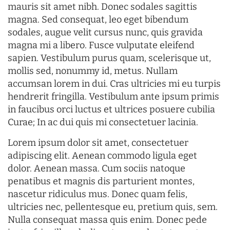
mauris sit amet nibh. Donec sodales sagittis
magna. Sed consequat, leo eget bibendum
sodales, augue velit cursus nunc, quis gravida
magna mi a libero. Fusce vulputate eleifend
sapien. Vestibulum purus quam, scelerisque ut,
mollis sed, nonummy id, metus. Nullam
accumsan lorem in dui. Cras ultricies mi eu turpis
hendrerit fringilla. Vestibulum ante ipsum primis
in faucibus orci luctus et ultrices posuere cubilia
Curae; In ac dui quis mi consectetuer lacinia.
Lorem ipsum dolor sit amet, consectetuer
adipiscing elit. Aenean commodo ligula eget
dolor. Aenean massa. Cum sociis natoque
penatibus et magnis dis parturient montes,
nascetur ridiculus mus. Donec quam felis,
ultricies nec, pellentesque eu, pretium quis, sem.
Nulla consequat massa quis enim. Donec pede