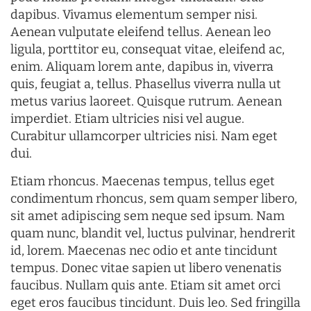
dapibus. Vivamus elementum semper nisi.
Aenean vulputate eleifend tellus. Aenean leo
ligula, porttitor eu, consequat vitae, eleifend ac,
enim. Aliquam lorem ante, dapibus in, viverra
quis, feugiat a, tellus. Phasellus viverra nulla ut
metus varius laoreet. Quisque rutrum. Aenean
imperdiet. Etiam ultricies nisi vel augue.
Curabitur ullamcorper ultricies nisi. Nam eget
dui.
Etiam rhoncus. Maecenas tempus, tellus eget
condimentum rhoncus, sem quam semper libero,
sit amet adipiscing sem neque sed ipsum. Nam
quam nunc, blandit vel, luctus pulvinar, hendrerit
id, lorem. Maecenas nec odio et ante tincidunt
tempus. Donec vitae sapien ut libero venenatis
faucibus. Nullam quis ante. Etiam sit amet orci
eget eros faucibus tincidunt. Duis leo. Sed fringilla