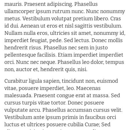
mauris. Praesent adipiscing. Phasellus
ullamcorper ipsum rutrum nunc. Nunc nonummy
metus. Vestibulum volutpat pretium libero. Cras
id dui. Aenean ut eros et nisl sagittis vestibulum.
Nullam nulla eros, ultricies sit amet, nonummy id,
imperdiet feugiat, pede. Sed lectus. Donec mollis
hendrerit risus. Phasellus nec sem in justo
pellentesque facilisis. Etiam imperdiet imperdiet
orci. Nunc nec neque. Phasellus leo dolor, tempus
non, auctor et, hendrerit quis, nisi.
Curabitur ligula sapien, tincidunt non, euismod
vitae, posuere imperdiet, leo. Maecenas
malesuada. Praesent congue erat at massa. Sed
cursus turpis vitae tortor. Donec posuere
vulputate arcu. Phasellus accumsan cursus velit.
Vestibulum ante ipsum primis in faucibus orci
luctus et ultrices posuere cubilia Curae; Sed