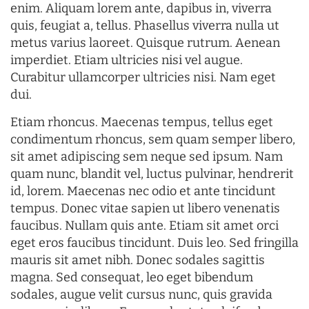
enim. Aliquam lorem ante, dapibus in, viverra
quis, feugiat a, tellus. Phasellus viverra nulla ut
metus varius laoreet. Quisque rutrum. Aenean
imperdiet. Etiam ultricies nisi vel augue.
Curabitur ullamcorper ultricies nisi. Nam eget
dui.
Etiam rhoncus. Maecenas tempus, tellus eget
condimentum rhoncus, sem quam semper libero,
sit amet adipiscing sem neque sed ipsum. Nam
quam nunc, blandit vel, luctus pulvinar, hendrerit
id, lorem. Maecenas nec odio et ante tincidunt
tempus. Donec vitae sapien ut libero venenatis
faucibus. Nullam quis ante. Etiam sit amet orci
eget eros faucibus tincidunt. Duis leo. Sed fringilla
mauris sit amet nibh. Donec sodales sagittis
magna. Sed consequat, leo eget bibendum
sodales, augue velit cursus nunc, quis gravida