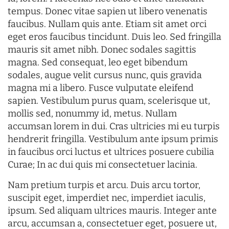
tempus. Donec vitae sapien ut libero venenatis
faucibus. Nullam quis ante. Etiam sit amet orci
eget eros faucibus tincidunt. Duis leo. Sed fringilla
mauris sit amet nibh. Donec sodales sagittis
magna. Sed consequat, leo eget bibendum
sodales, augue velit cursus nunc, quis gravida
magna mi a libero. Fusce vulputate eleifend
sapien. Vestibulum purus quam, scelerisque ut,
mollis sed, nonummy id, metus. Nullam
accumsan lorem in dui. Cras ultricies mi eu turpis
hendrerit fringilla. Vestibulum ante ipsum primis
in faucibus orci luctus et ultrices posuere cubilia
Curae; In ac dui quis mi consectetuer lacinia.
Nam pretium turpis et arcu. Duis arcu tortor,
suscipit eget, imperdiet nec, imperdiet iaculis,
ipsum. Sed aliquam ultrices mauris. Integer ante
arcu, accumsan a, consectetuer eget, posuere ut,