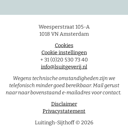
Weesperstraat 105-A
1018 VN Amsterdam
Cookies
Cookie instellingen
+ 31 (0)20 530 73 40
info@lsuitgeverij.nl
Wegens technische omstandigheden zijn we
telefonisch minder goed bereikbaar. Mail gerust
naar naar bovenstaand e-mailadres voor contact.
Disclaimer
Privacystatement
Luitingh-Sijthoff © 2026