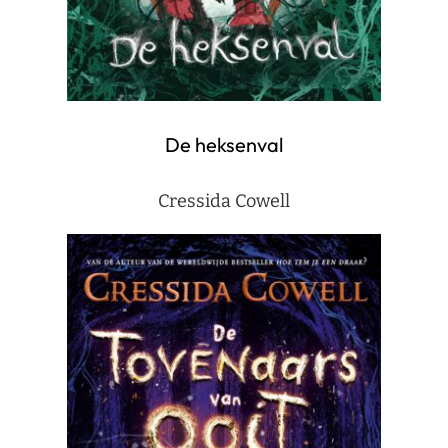
De heksenval
Cressida Cowell