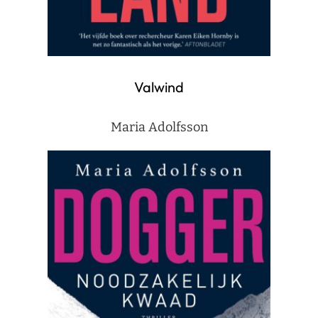
Valwind
Maria Adolfsson