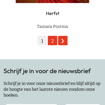
Herfst
Tamara Postma
Berichten
1
2
paginering
Schrijf je in voor de nieuwsbrief
Schrijf je in voor onze nieuwsbrief en blijf altijd op
de hoogte van het laatste nieuws rondom onze
boeken.