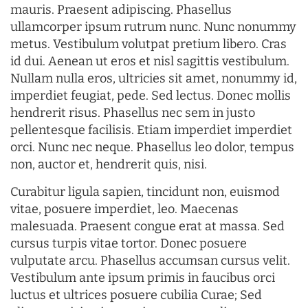
mauris. Praesent adipiscing. Phasellus
ullamcorper ipsum rutrum nunc. Nunc nonummy
metus. Vestibulum volutpat pretium libero. Cras
id dui. Aenean ut eros et nisl sagittis vestibulum.
Nullam nulla eros, ultricies sit amet, nonummy id,
imperdiet feugiat, pede. Sed lectus. Donec mollis
hendrerit risus. Phasellus nec sem in justo
pellentesque facilisis. Etiam imperdiet imperdiet
orci. Nunc nec neque. Phasellus leo dolor, tempus
non, auctor et, hendrerit quis, nisi.
Curabitur ligula sapien, tincidunt non, euismod
vitae, posuere imperdiet, leo. Maecenas
malesuada. Praesent congue erat at massa. Sed
cursus turpis vitae tortor. Donec posuere
vulputate arcu. Phasellus accumsan cursus velit.
Vestibulum ante ipsum primis in faucibus orci
luctus et ultrices posuere cubilia Curae; Sed