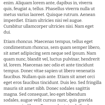
enim. Aliquam lorem ante, dapibus in, viverra
quis, feugiat a, tellus. Phasellus viverra nulla ut
metus varius laoreet. Quisque rutrum. Aenean
imperdiet. Etiam ultricies nisi vel augue.
Curabitur ullamcorper ultricies nisi. Nam eget
dui.
Etiam rhoncus. Maecenas tempus, tellus eget
condimentum rhoncus, sem quam semper libero,
sit amet adipiscing sem neque sed ipsum. Nam
quam nunc, blandit vel, luctus pulvinar, hendrerit
id, lorem. Maecenas nec odio et ante tincidunt
tempus. Donec vitae sapien ut libero venenatis
faucibus. Nullam quis ante. Etiam sit amet orci
eget eros faucibus tincidunt. Duis leo. Sed fringilla
mauris sit amet nibh. Donec sodales sagittis
magna. Sed consequat, leo eget bibendum
sodales, augue velit cursus nunc, quis gravida