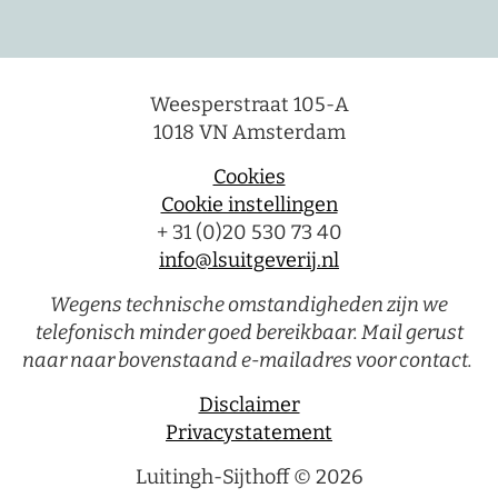
Weesperstraat 105-A
1018 VN Amsterdam
Cookies
Cookie instellingen
+ 31 (0)20 530 73 40
info@lsuitgeverij.nl
Wegens technische omstandigheden zijn we
telefonisch minder goed bereikbaar. Mail gerust
naar naar bovenstaand e-mailadres voor contact.
Disclaimer
Privacystatement
Luitingh-Sijthoff © 2026