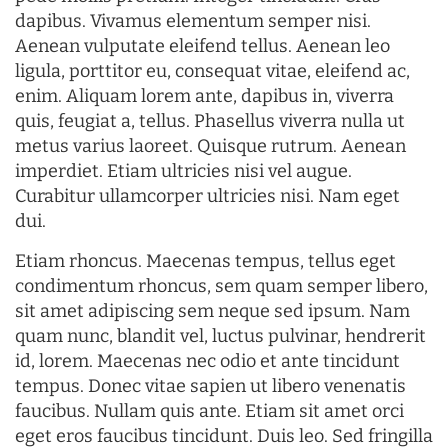
dapibus. Vivamus elementum semper nisi.
Aenean vulputate eleifend tellus. Aenean leo
ligula, porttitor eu, consequat vitae, eleifend ac,
enim. Aliquam lorem ante, dapibus in, viverra
quis, feugiat a, tellus. Phasellus viverra nulla ut
metus varius laoreet. Quisque rutrum. Aenean
imperdiet. Etiam ultricies nisi vel augue.
Curabitur ullamcorper ultricies nisi. Nam eget
dui.
Etiam rhoncus. Maecenas tempus, tellus eget
condimentum rhoncus, sem quam semper libero,
sit amet adipiscing sem neque sed ipsum. Nam
quam nunc, blandit vel, luctus pulvinar, hendrerit
id, lorem. Maecenas nec odio et ante tincidunt
tempus. Donec vitae sapien ut libero venenatis
faucibus. Nullam quis ante. Etiam sit amet orci
eget eros faucibus tincidunt. Duis leo. Sed fringilla