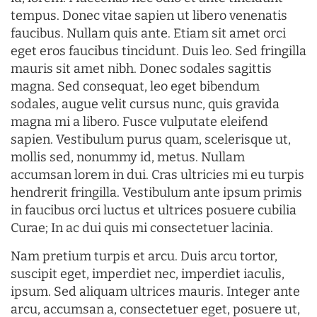
tempus. Donec vitae sapien ut libero venenatis
faucibus. Nullam quis ante. Etiam sit amet orci
eget eros faucibus tincidunt. Duis leo. Sed fringilla
mauris sit amet nibh. Donec sodales sagittis
magna. Sed consequat, leo eget bibendum
sodales, augue velit cursus nunc, quis gravida
magna mi a libero. Fusce vulputate eleifend
sapien. Vestibulum purus quam, scelerisque ut,
mollis sed, nonummy id, metus. Nullam
accumsan lorem in dui. Cras ultricies mi eu turpis
hendrerit fringilla. Vestibulum ante ipsum primis
in faucibus orci luctus et ultrices posuere cubilia
Curae; In ac dui quis mi consectetuer lacinia.
Nam pretium turpis et arcu. Duis arcu tortor,
suscipit eget, imperdiet nec, imperdiet iaculis,
ipsum. Sed aliquam ultrices mauris. Integer ante
arcu, accumsan a, consectetuer eget, posuere ut,