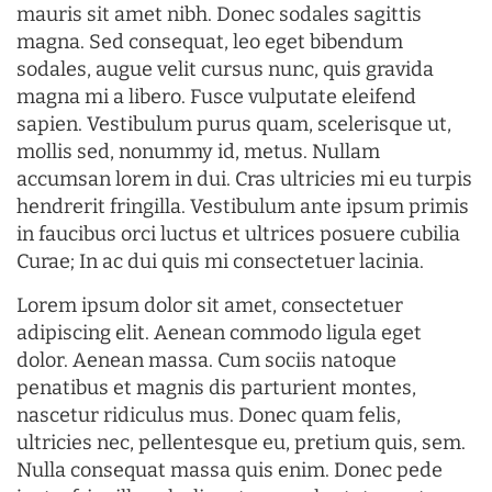
mauris sit amet nibh. Donec sodales sagittis
magna. Sed consequat, leo eget bibendum
sodales, augue velit cursus nunc, quis gravida
magna mi a libero. Fusce vulputate eleifend
sapien. Vestibulum purus quam, scelerisque ut,
mollis sed, nonummy id, metus. Nullam
accumsan lorem in dui. Cras ultricies mi eu turpis
hendrerit fringilla. Vestibulum ante ipsum primis
in faucibus orci luctus et ultrices posuere cubilia
Curae; In ac dui quis mi consectetuer lacinia.
Lorem ipsum dolor sit amet, consectetuer
adipiscing elit. Aenean commodo ligula eget
dolor. Aenean massa. Cum sociis natoque
penatibus et magnis dis parturient montes,
nascetur ridiculus mus. Donec quam felis,
ultricies nec, pellentesque eu, pretium quis, sem.
Nulla consequat massa quis enim. Donec pede