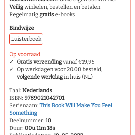
Veilig
winkelen, bestellen en betalen
Regelmatig
gratis
e-books
Bindwijze
Luisterboek
Op voorraad
Gratis verzending
vanaf €19,95
Op werkdagen voor 20.00 besteld,
volgende werkdag
in huis (NL)
Taal:
Nederlands
ISBN:
9789021042701
Serienaam:
This Book Will Make You Feel
Something
Deelnummer:
10
Duur:
00u 11m 18s