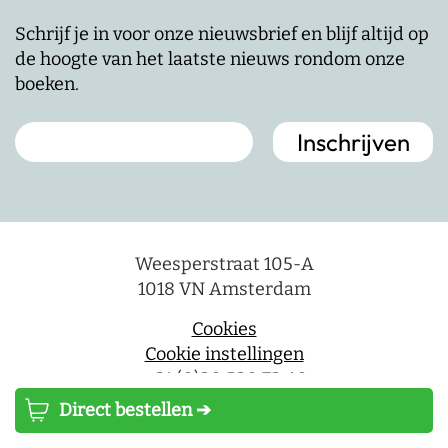
Schrijf je in voor onze nieuwsbrief en blijf altijd op
de hoogte van het laatste nieuws rondom onze
boeken.
Weesperstraat 105-A
1018 VN Amsterdam
Cookies
Cookie instellingen
+ 31 (0)20 530 73 40
info@lsuitgeverij.nl
Direct bestellen ➔
Wegens technische omstandigheden zijn we