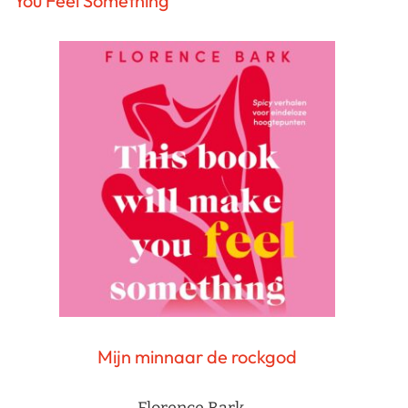
You Feel Something
Mijn minnaar de rockgod
Florence Bark