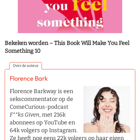
Bekeken worden – This Book Will Make You Feel
Something 10
Over de auteur
Florence Bark
Florence Barkway is een
sekscommentator op de
ComeCurious-podcast
F**ks Given
, met 216k
abonnees op YouTube en
64k volgers op Instagram.
Ze heeft nog eens 22k volgers op haar eigen