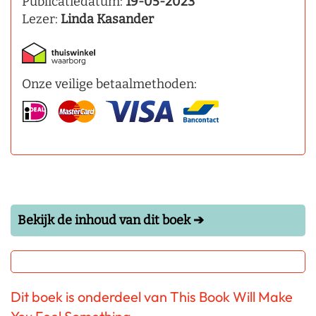
Publicatiedatum:
19-05-2023
Lezer:
Linda Kasander
Onze veilige betaalmethoden:
Bekijk de inhoud van dit boek ➔
Dit boek is onderdeel van This Book Will Make