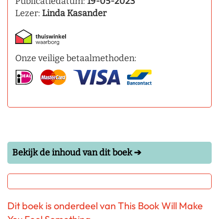
Publicatiedatum:
19-05-2023
Lezer:
Linda Kasander
Onze veilige betaalmethoden:
Bekijk de inhoud van dit boek ➔
Dit boek is onderdeel van This Book Will Make