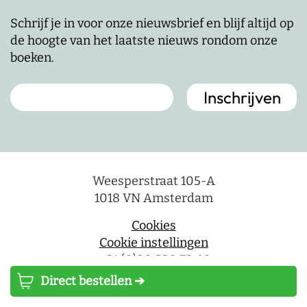
Schrijf je in voor onze nieuwsbrief en blijf altijd op
de hoogte van het laatste nieuws rondom onze
boeken.
Weesperstraat 105-A
1018 VN Amsterdam
Cookies
Cookie instellingen
+ 31 (0)20 530 73 40
info@lsuitgeverij.nl
Direct bestellen ➔
Wegens technische omstandigheden zijn we