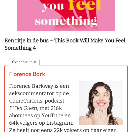
Een ritje in de bus – This Book Will Make You Feel
Something 4
Over de auteur
Florence Bark
Florence Barkway is een
sekscommentator op de
ComeCurious-podcast
F**ks Given
, met 216k
abonnees op YouTube en
64k volgers op Instagram.
Ze heeft nog eens 22k volgers op haar eigen