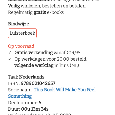
Veilig
winkelen, bestellen en betalen
Regelmatig
gratis
e-books
Bindwijze
Luisterboek
Op voorraad
Gratis verzending
vanaf €19,95
Op werkdagen voor 20.00 besteld,
volgende werkdag
in huis (NL)
Taal:
Nederlands
ISBN:
9789021042657
Serienaam:
This Book Will Make You Feel
Something
Deelnummer:
5
Duur:
00u 13m 34s