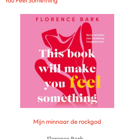
You Feel Something
Mijn minnaar de rockgod
Florence Bark